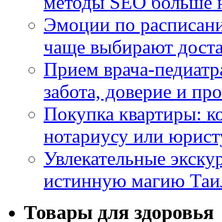
методы SEO больше 
Эмоции по расписани
чаще выбирают доста
Прием врача-педиатр
забота, доверие и п
Покупка квартиры: к
нотариусу или юрист
Увлекательные экску
истинную магию Таи
Товары для здоровья