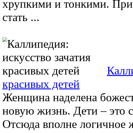
хрупкими и тонкими. При
стать ...
Калл
красивых детей
Женщина наделена божест
новую жизнь. Дети – это 
Отсюда вполне логичное ж