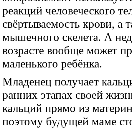
реакций человеческого тел
свёртываемость крови, а 
мышечного скелета. А нед
возрасте вообще может пр
маленького ребёнка.
Младенец получает кальци
ранних этапах своей жизн
кальций прямо из матери
поэтому будущей маме сто