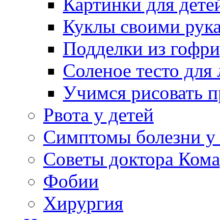
Картинки для дете
Куклы своими рук
Подделки из гофр
Соленое тесто для
Учимся рисовать п
Рвота у детей
Симптомы болезни у 
Советы доктора Кома
Фобии
Хирургия