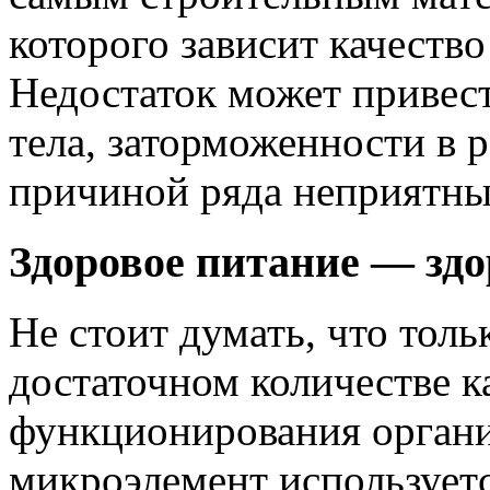
которого зависит качеств
Недостаток может привес
тела, заторможенности в р
причиной ряда неприятны
Здоровое питание — зд
Не стоит думать, что толь
достаточном количестве к
функционирования органи
микроэлемент использует