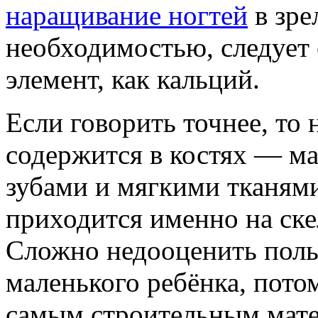
наращивание ногтей
в зре
необходимостью, следует 
элемент, как кальций.
Если говорить точнее, то 
содержится в костях — ма
зубами и мягкими тканями
приходится именно на ске
Сложно недооценить польз
маленького ребёнка, пото
самым строительным мате