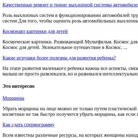
Качественные ремонт и тюниг выхлопной системы автомобиле
Роль выхлопных систем в функционировании автомобилей тру
систем Для того, чтобы оценить роль автомобильных выхлопных
Космонавт картинки для детей
Космические картинки. Развивающий Мультфильм. Космос для 
Космос для детей. Увлекательное путешествие в Космос. ...
Какие игрушки более полезны для развития ребенка?
На этапе развития маленького ребенка важны все аспекты, св
малыш не просто развлекался, но и развивался интеллектуально, 
Это интересно
Морщины
Убрать морщины на лице можно не только путем пластической
косметики не так быстро получится убрать морщины, как если п
Как сдать спермограмму
Всем известны различные ресурсы, на которых женщины наход