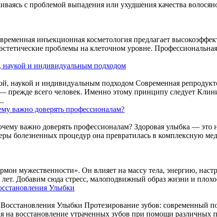
киваясь с проблемой выпадения или ухудшения качества волосян
временная инъекционная косметология предлагает высокоэффек
 эстетические проблемы на клеточном уровне. Профессиональная
, наукой и индивидуальным подходом
Современная репродукто
— прежде всего человек. Именно этому принципу следует Клини
..
ему важно доверять профессионалам?
Здоровая улыбка — это н
 сферы болезненных процедур она превратилась в комплексную 
рмон мужественности». Он влияет на массу тела, энергию, настр
лет. Добавим сюда стресс, малоподвижный образ жизни и плохое
осстановления Улыбки
Протезирование зубов: современный по
я на восстановление утраченных зубов при помощи различных п