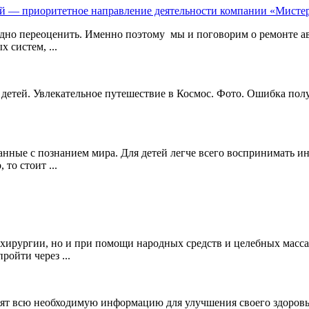
й — приоритетное направление деятельности компании «Мисте
дно переоценить. Именно поэтому мы и поговорим о ремонте 
 систем, ...
детей. Увлекательное путешествие в Космос. Фото. Ошибка по
язанные с познанием мира. Для детей легче всего воспринимать
то стоит ...
 хирургии, но и при помощи народных средств и целебных масс
ройти через ...
ят всю необходимую информацию для улучшения своего здоровья