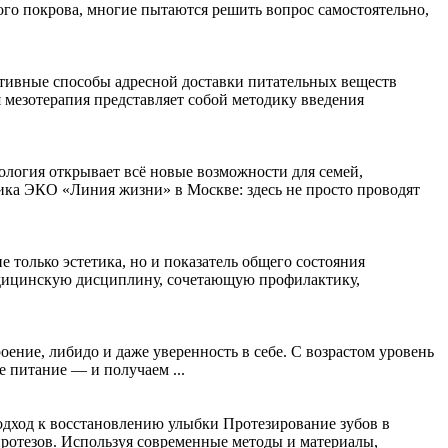
ого покрова, многие пытаются решить вопрос самостоятельно,
тивные способы адресной доставки питательных веществ
 мезотерапия представляет собой методику введения
логия открывает всё новые возможности для семей,
ка ЭКО «Линия жизни» в Москве: здесь не просто проводят
е только эстетика, но и показатель общего состояния
медицинскую дисциплину, сочетающую профилактику,
оение, либидо и даже уверенность в себе. С возрастом уровень
 питание — и получаем ...
дход к восстановлению улыбки Протезирование зубов в
ротезов. Используя современные методы и материалы,