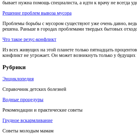
бывает нужна помощь специалиста, а идти к врачу не всегда удо
Решение проблем вывоза мусора
Проблемы борьбы с мусором существуют уже очень давно, ведь 
решена. Раньше в городах проблемами твердых бытовых отходов
Что такое резус-конфликт
Из всех живущих на этой планете только пятнадцать проценто
конфликт не угрожает. Он может возникнуть только у будущих м
Рубрики
Энциклопедия
Справочник детских болезней
Водные процедуры
Рекомендации и практические советы
Грудное вскармливание
Советы молодым мамам