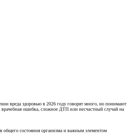
нии вреда здоровью в 2026 году говорят много, но понимают
то врачебная ошибка, сложное ДТП или несчастный случай на
ов общего состояния организма и важным элементом