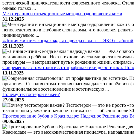
эстетической привлекательности современного человека. Стал
однако только ...
Мезотерапия и инъекционные методы оздоровления кожи
31.12.2025
Со
непосредственно в глубокие слои дермы, что позволяет решать
индивидуально ...
«Линия жизни»: когда каждая надежда важна — ЭКО с заботой
25.11.2025
мечтающих о ребёнке. Но за технологическими достижениями 
процедуры — выстраивают путь к рождению жизни, опираясь .
Современная стоматология: от профилактики до эстетики. Поч
13.11.2025
организма. Сегодня стоматология шагнула далеко вперёд: из
функциональное восстановление и эстетическую ...
Почему тестостерон важен?
27.06.2025
Тестостерон — это не просто «го
тестостерона у мужчин начинает снижаться — обычно после 30 
Протезирование Зубов в Краснодаре: Надежное Решение для В
09.06.2025
Краснодаре — это высококачественная процедура, направленна