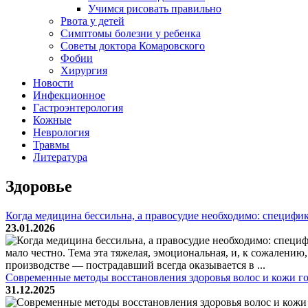
Учимся рисовать правильно
Рвота у детей
Симптомы болезни у ребенка
Советы доктора Комаровского
Фобии
Хирургия
Новости
Инфекционное
Гастроэнтерология
Кожные
Неврология
Травмы
Литература
Здоровье
Когда медицина бессильна, а правосудие необходимо: специфи
23.01.2026
мало честно. Тема эта тяжелая, эмоциональная, и, к сожалени
производстве — пострадавший всегда оказывается в ...
Современные методы восстановления здоровья волос и кожи г
31.12.2025