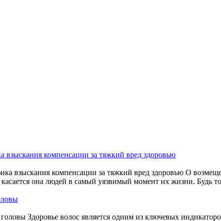
ка взыскания компенсации за тяжкий вред здоровью
О возмеще
ю, касается она людей в самый уязвимый момент их жизни. Будь 
оловы
Здоровье волос является одним из ключевых индикатор