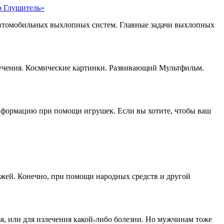
р Глушитель»
автомобильных выхлопных систем. Главные задачи выхлопных
лучения. Космические картинки. Развивающий Мультфильм.
 информацию при помощи игрушек. Если вы хотите, чтобы ваш
ажей. Конечно, при помощи народных средств и другой
, или для излечения какой-либо болезни. Но мужчинам тоже