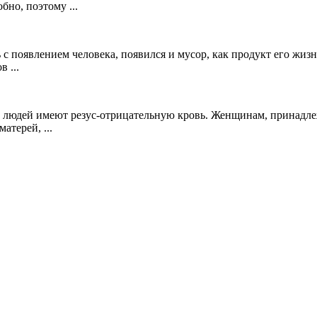
бно, поэтому ...
с появлением человека, появился и мусор, как продукт его жизн
 ...
в людей имеют резус-отрицательную кровь. Женщинам, принадле
атерей, ...