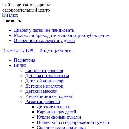
Сайт о детском здоровье
оздоровительный центр
Новости:
Диабет у детей: не паниковать
Можно ли проводить имплантацию зубов детям
Особенности аллергии у детей
Видео о ПЛЮХ
Видео тренинги
Педиатрия
Видео
Гастроэнтерология
Детская стоматология
Детский аспиратор
Детский ингалятор
Детский массаж
Инфекционные болезни
Развитие ребенка
Детские поделки
Картинки для детей
Куклы своими руками
Подделки из гофрированной бумаги
Соленое тесто для лепки