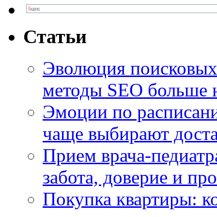
Статьи
Эволюция поисковых 
методы SEO больше 
Эмоции по расписани
чаще выбирают доста
Прием врача-педиатр
забота, доверие и п
Покупка квартиры: к