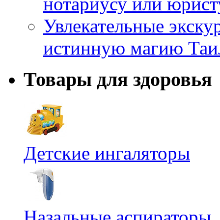
нотариусу или юрист
Увлекательные экску
истинную магию Таи
Товары для здоровья
Детские ингаляторы
Назальные аспираторы