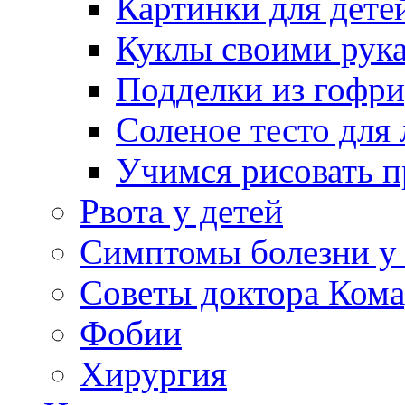
Картинки для дете
Куклы своими рук
Подделки из гофр
Соленое тесто для
Учимся рисовать п
Рвота у детей
Симптомы болезни у 
Советы доктора Кома
Фобии
Хирургия