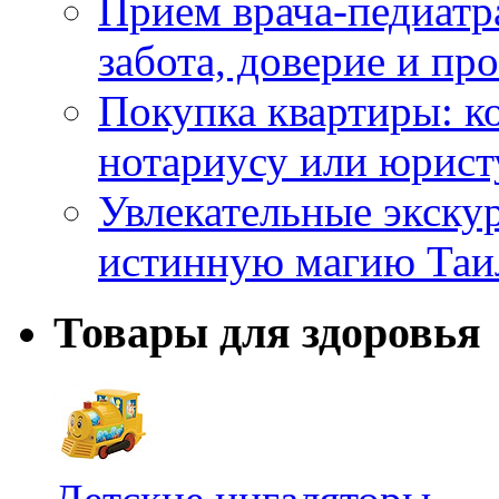
Прием врача-педиатр
забота, доверие и п
Покупка квартиры: к
нотариусу или юрист
Увлекательные экску
истинную магию Таи
Товары для здоровья