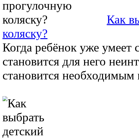
Как в
коляску?
Когда ребёнок уже умеет с
становится для него неин
становится необходимым п