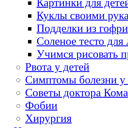
Картинки для дете
Куклы своими рук
Подделки из гофр
Соленое тесто для
Учимся рисовать п
Рвота у детей
Симптомы болезни у 
Советы доктора Кома
Фобии
Хирургия