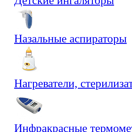
Детские ингаляторы
Назальные аспираторы
Нагреватели, стерилиз
Инфракрасные термомет