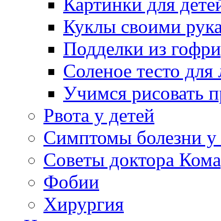
Картинки для дете
Куклы своими рук
Подделки из гофр
Соленое тесто для
Учимся рисовать п
Рвота у детей
Симптомы болезни у 
Советы доктора Кома
Фобии
Хирургия