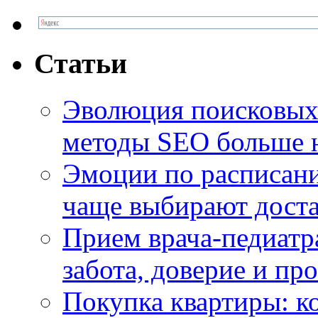
Статьи
Эволюция поисковых 
методы SEO больше 
Эмоции по расписани
чаще выбирают доста
Прием врача-педиатр
забота, доверие и п
Покупка квартиры: к