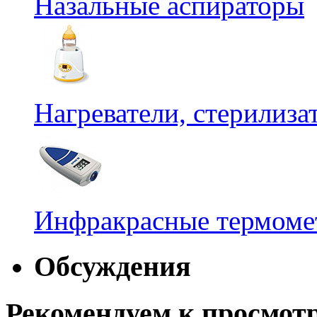
Назальные аспираторы
Нагреватели, стерилиз
Инфракрасные термомет
Обсуждения
Рекомендуем к просмот