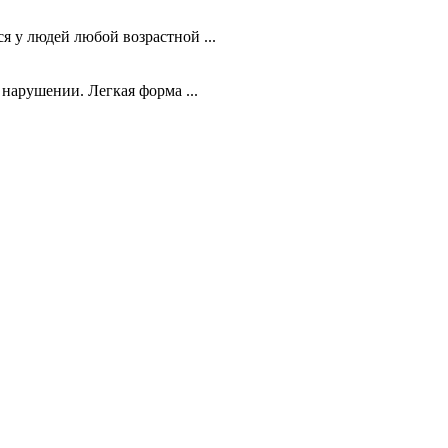
я у людей любой возрастной ...
нарушении. Легкая форма ...