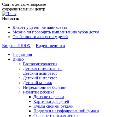
Сайт о детском здоровье
оздоровительный центр
Новости:
Диабет у детей: не паниковать
Можно ли проводить имплантацию зубов детям
Особенности аллергии у детей
Видео о ПЛЮХ
Видео тренинги
Педиатрия
Видео
Гастроэнтерология
Детская стоматология
Детский аспиратор
Детский ингалятор
Детский массаж
Инфекционные болезни
Развитие ребенка
Детские поделки
Картинки для детей
Куклы своими руками
Подделки из гофрированной бумаги
Соленое тесто для лепки