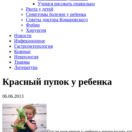
Учимся рисовать правильно
Рвота у детей
Симптомы болезни у ребенка
Советы доктора Комаровского
Фобии
Хирургия
Новости
Инфекционное
Гастроэнтерология
Кожные
Неврология
Травмы
Литература
Красный пупок у ребенка
06.06.2013
После рождения у ребенка происходит за