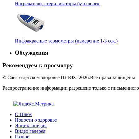
Нагреватели, стерилизаторы бутылочек
Инфракрасные термометры (измерение 1-3 сек.)
Обсуждения
Рекомендуем к просмотру
© Сайт о детском здоровье ПЛЮХ. 2026.Все права защищены
Распространение информации разрешено только с письменного
О Плюх
Новости о здоровье
Энциклопедия
Видео галерея
Разное