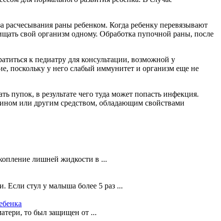
-за расчесывания раны ребенком. Когда ребенку перевязывают
щищать свой организм одному. Обработка пупочной раны, после
ратиться к педиатру для консультации, возможной у
е, поскольку у него слабый иммунитет и организм еще не
ть пупок, в результате чего туда может попасть инфекция.
адином или другим средством, обладающим свойствами
копление лишней жидкости в ...
Если стул у малыша более 5 раз ...
ебенка
тери, то был защищен от ...