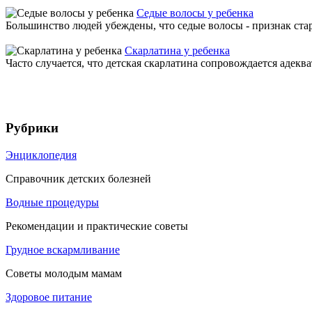
Седые волосы у ребенка
Большинство людей убеждены, что седые волосы - признак старо
Скарлатина у ребенка
Часто случается, что детская скарлатина сопровождается адек
Рубрики
Энциклопедия
Справочник детских болезней
Водные процедуры
Рекомендации и практические советы
Грудное вскармливание
Советы молодым мамам
Здоровое питание