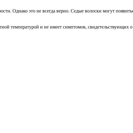
сти. Однако это не всегда верно. Седые волоски могут появитьс
ватной температурой и не имеет симптомов, свидетельствующих о 