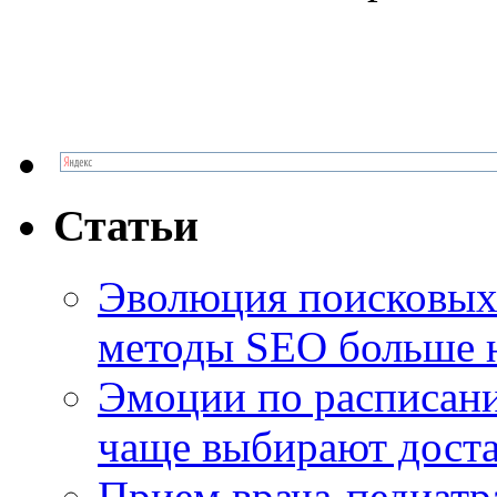
Статьи
Эволюция поисковых 
методы SEO больше 
Эмоции по расписани
чаще выбирают доста
Прием врача-педиатр