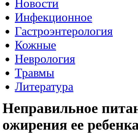
Новости
Инфекционное
Гастроэнтерология
Кожные
Неврология
Травмы
Литература
Неправильное питан
ожирения ее ребенк