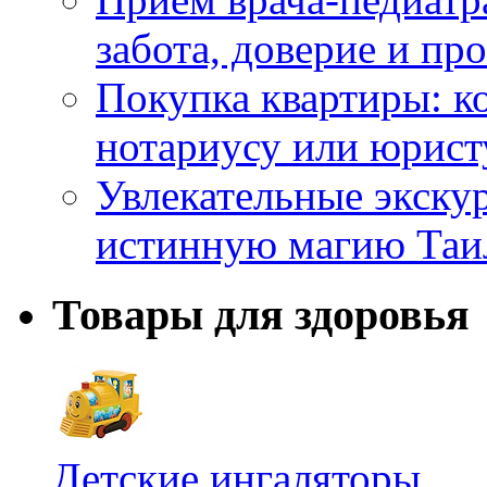
забота, доверие и п
Покупка квартиры: к
нотариусу или юрист
Увлекательные экску
истинную магию Таи
Товары для здоровья
Детские ингаляторы