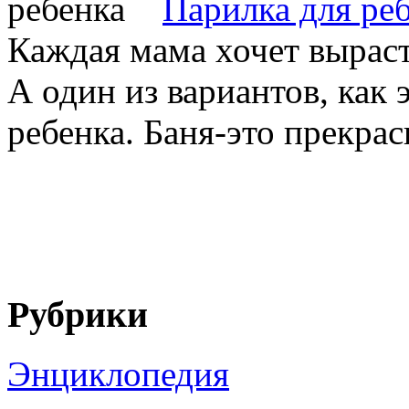
Парилка для ре
Каждая мама хочет выраст
А один из вариантов, как э
ребенка. Баня-это прекрас
Рубрики
Энциклопедия