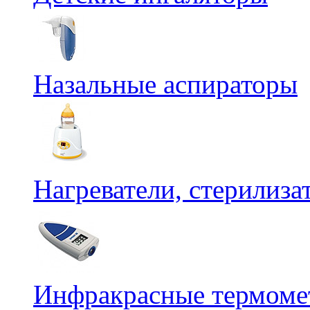
Назальные аспираторы
Нагреватели, стерилиз
Инфракрасные термомет