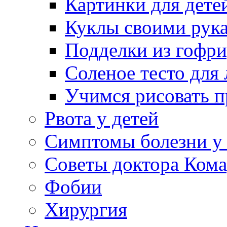
Картинки для дете
Куклы своими рук
Подделки из гофр
Соленое тесто для
Учимся рисовать п
Рвота у детей
Симптомы болезни у 
Советы доктора Кома
Фобии
Хирургия