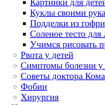
Картинки для дете
Куклы своими рук
Подделки из гофр
Соленое тесто для
Учимся рисовать п
Рвота у детей
Симптомы болезни у 
Советы доктора Кома
Фобии
Хирургия