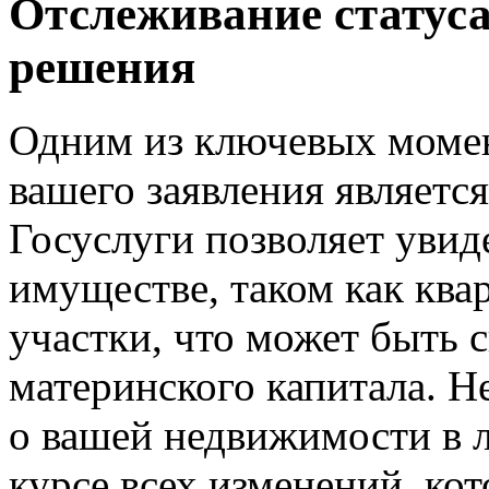
Отслеживание статуса
решения
Одним из ключевых момен
вашего заявления являетс
Госуслуги позволяет уви
имуществе, таком как ква
участки, что может быть 
материнского капитала. Н
о вашей недвижимости в л
курсе всех изменений, ко