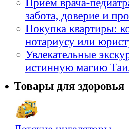
Прием врача-педиатр
забота, доверие и п
Покупка квартиры: к
нотариусу или юрист
Увлекательные экску
истинную магию Таи
Товары для здоровья
Детские ингаляторы