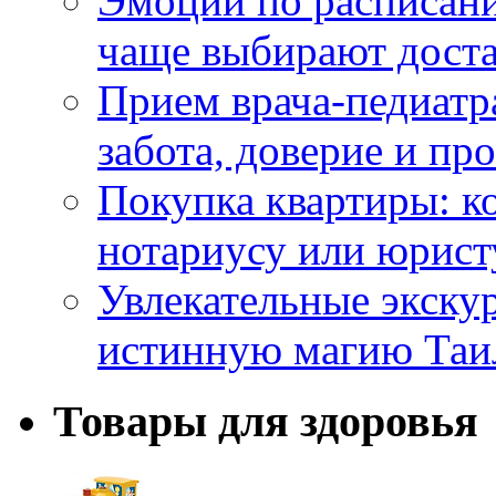
Эмоции по расписани
чаще выбирают доста
Прием врача-педиатр
забота, доверие и п
Покупка квартиры: к
нотариусу или юрист
Увлекательные экску
истинную магию Таи
Товары для здоровья