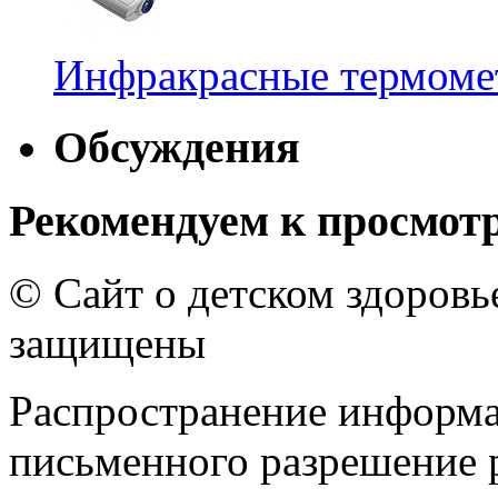
Инфракрасные термомет
Обсуждения
Рекомендуем к просмот
© Сайт о детском здоров
защищены
Распространение информа
письменного разрешение р