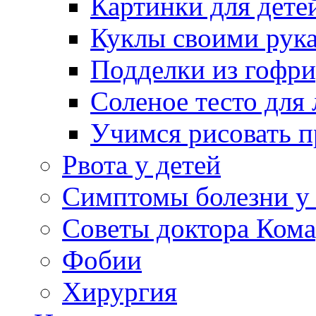
Картинки для дете
Куклы своими рук
Подделки из гофр
Соленое тесто для
Учимся рисовать п
Рвота у детей
Симптомы болезни у 
Советы доктора Кома
Фобии
Хирургия