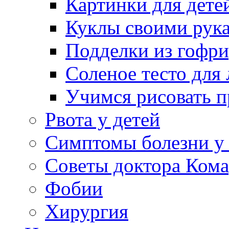
Картинки для дете
Куклы своими рук
Подделки из гофр
Соленое тесто для
Учимся рисовать п
Рвота у детей
Симптомы болезни у 
Советы доктора Кома
Фобии
Хирургия