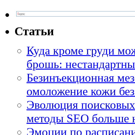
Статьи
Куда кроме груди м
брошь: нестандартны
Безинъекционная м
омоложение кожи без
Эволюция поисковых 
методы SEO больше 
Эмоции по расписани