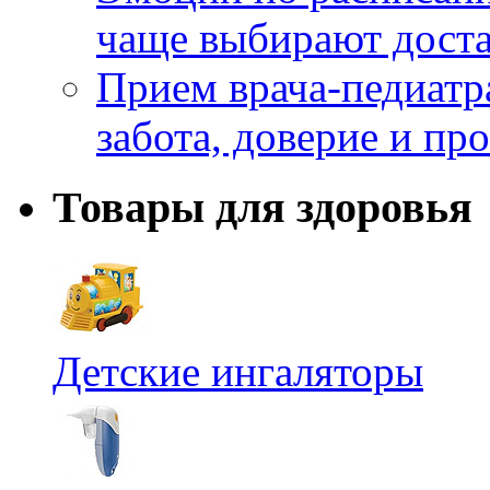
чаще выбирают доста
Прием врача-педиатр
забота, доверие и п
Товары для здоровья
Детские ингаляторы