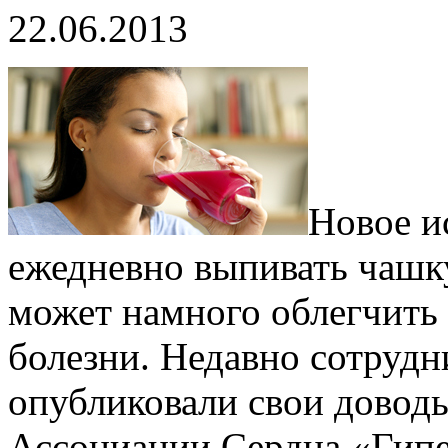
22.06.2013
Новое и
ежедневно выпивать чашку
может намного облегчить
болезни. Недавно сотрудн
опубликовали свои довод
Ассоциации Сердца «Гипе