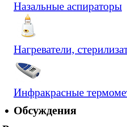
Назальные аспираторы
Нагреватели, стерилиз
Инфракрасные термомет
Обсуждения