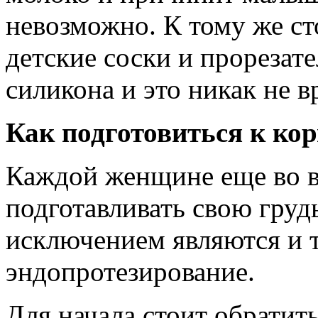
невозможно. К тому же сто
детские соски и прорезате
силикона и это никак не 
Как подготовиться к ко
Каждой женщине еще во в
подготавливать свою груд
исключением являются и 
эндопротезирование.
Для начала стоит обратит