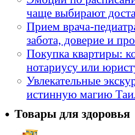
чаще выбирают доста
Прием врача-педиатр
забота, доверие и п
Покупка квартиры: к
нотариусу или юрист
Увлекательные экску
истинную магию Таи
Товары для здоровья