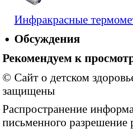
Инфракрасные термомет
Обсуждения
Рекомендуем к просмот
© Сайт о детском здоров
защищены
Распространение информа
письменного разрешение р