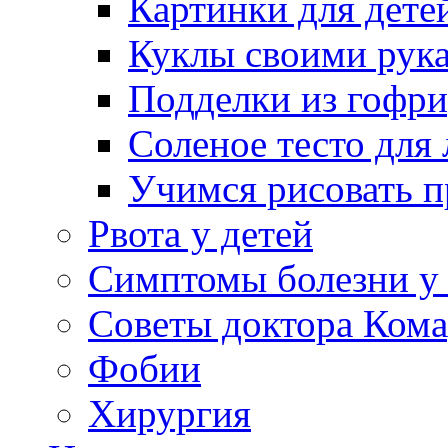
Картинки для дете
Куклы своими рук
Подделки из гофр
Соленое тесто для
Учимся рисовать п
Рвота у детей
Симптомы болезни у 
Советы доктора Кома
Фобии
Хирургия