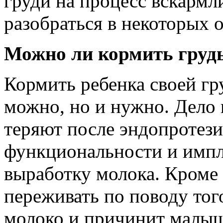
груди на процесс вскармл
разобраться в некоторых 
Можно ли кормить груд
Кормить ребенка своей гр
можно, но и нужно. Дело 
теряют после эндопротези
функциональности и импл
выработку молока. Кроме 
переживать по поводу того
молоко и причинит малышу