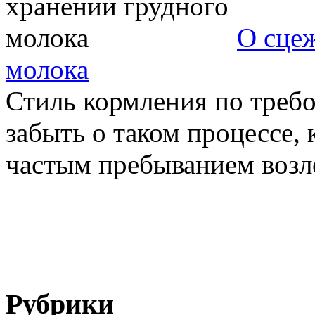
О сце
молока
Стиль кормления по треб
забыть о таком процессе,
частым пребыванием возле 
Рубрики