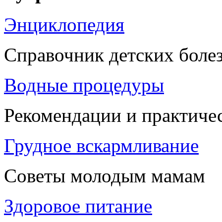
Энциклопедия
Справочник детских боле
Водные процедуры
Рекомендации и практиче
Грудное вскармливание
Советы молодым мамам
Здоровое питание