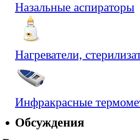
Назальные аспираторы
Нагреватели, стерилиз
Инфракрасные термомет
Обсуждения