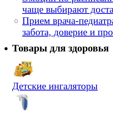
чаще выбирают доста
Прием врача-педиатр
забота, доверие и п
Товары для здоровья
Детские ингаляторы