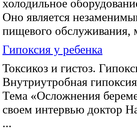
холодильное оборудование
Оно является незаменимы
пищевого обслуживания, м
Гипоксия у ребенка
Токсикоз и гистоз. Гипок
Внутриутробная гипоксия
Тема «Осложнения береме
своем интервью доктор На
...