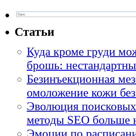
Статьи
Куда кроме груди м
брошь: нестандартны
Безинъекционная м
омоложение кожи без
Эволюция поисковых 
методы SEO больше 
Эмоции по расписани