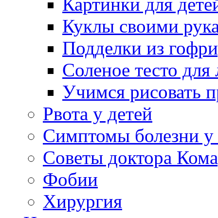
Картинки для дете
Куклы своими рук
Подделки из гофр
Соленое тесто для
Учимся рисовать п
Рвота у детей
Симптомы болезни у 
Советы доктора Кома
Фобии
Хирургия