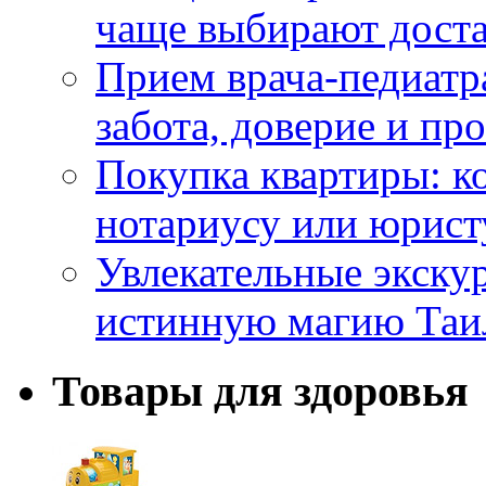
чаще выбирают доста
Прием врача-педиатр
забота, доверие и п
Покупка квартиры: к
нотариусу или юрист
Увлекательные экску
истинную магию Таи
Товары для здоровья