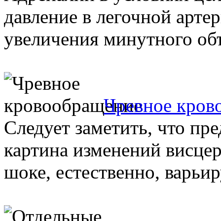
давление в легочной артер
увеличения минутного объе
Чревное кров
Следует заметить, что пр
картина изменений висце
шоке, естественно, варьир