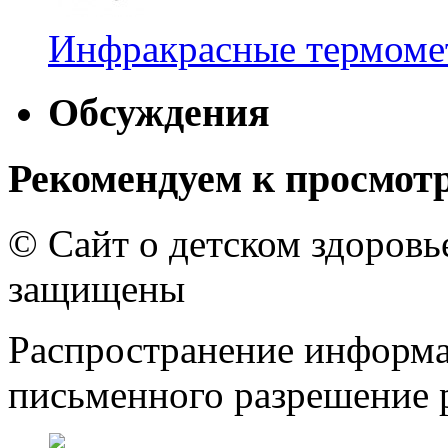
Инфракрасные термомет
Обсуждения
Рекомендуем к просмот
© Сайт о детском здоров
защищены
Распространение информа
письменного разрешение р