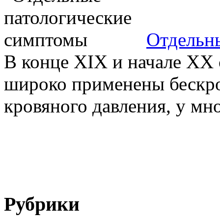
Отдельн
В конце XIX и начале XX 
широко применены бескр
кровяного давления, у мно
Рубрики