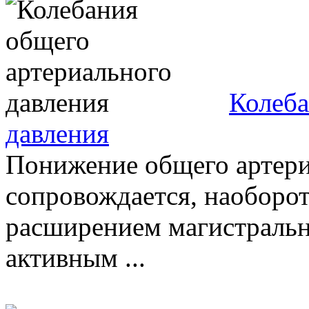
Колеба
давления
Понижение общего артери
сопровождается, наоборо
расширением магистральн
активным ...