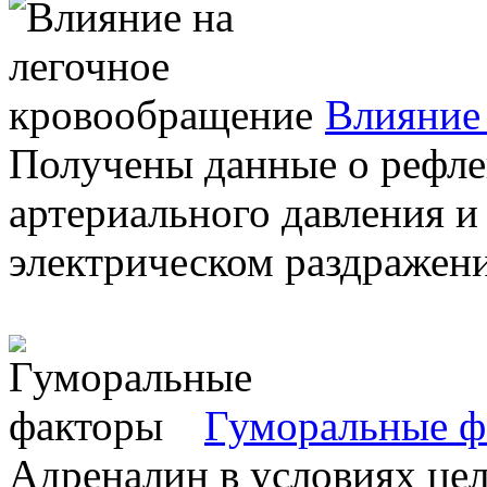
Влияние
Получены данные о рефле
артериального давления и
электрическом раздражени
Гуморальные ф
Адреналин в условиях це