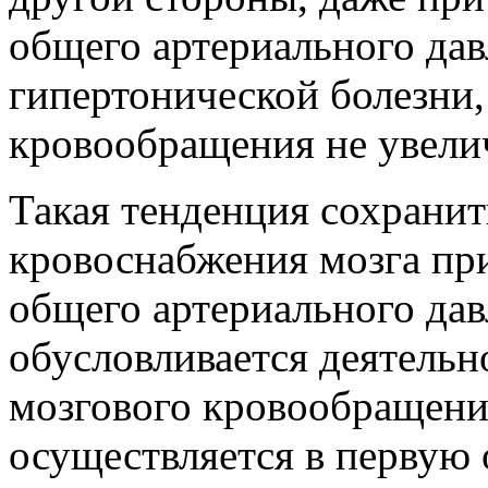
общего артериального да
гипертонической болезни,
кровообращения не увелич
Такая тенденция сохрани
кровоснабжения мозга п
общего артериального дав
обусловливается деятель
мозгового кровообращени
осуществляется в первую 