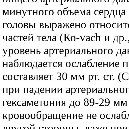
минутного объема сердца
головы выражено относите
частей тела (Ко-vach и др
уровень артериального да
наблюдается ослабление п
составляет 30 мм рт. ст. (
при падении артериальног
гексаметония до 89-29 мм 
кровообращение не ослабля
другой стороны, даже пр