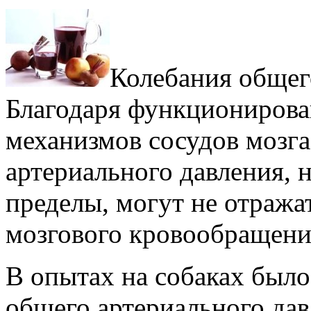
Колебания общег
Благодаря функциониров
механизмов сосудов мозга
артериального давления, 
пределы, могут не отража
мозгового кровообращени
В опытах на собаках было
общего артериального да