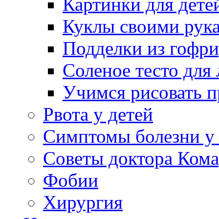
Картинки для дете
Куклы своими рук
Подделки из гофр
Соленое тесто для
Учимся рисовать п
Рвота у детей
Симптомы болезни у 
Советы доктора Кома
Фобии
Хирургия