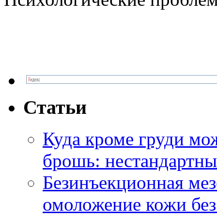
Статьи
Куда кроме груди м
брошь: нестандартны
Безинъекционная м
омоложение кожи без