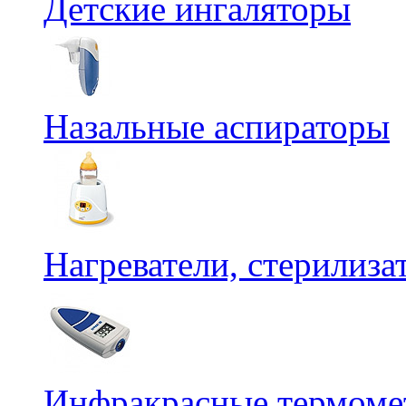
Детские ингаляторы
Назальные аспираторы
Нагреватели, стерилиз
Инфракрасные термомет