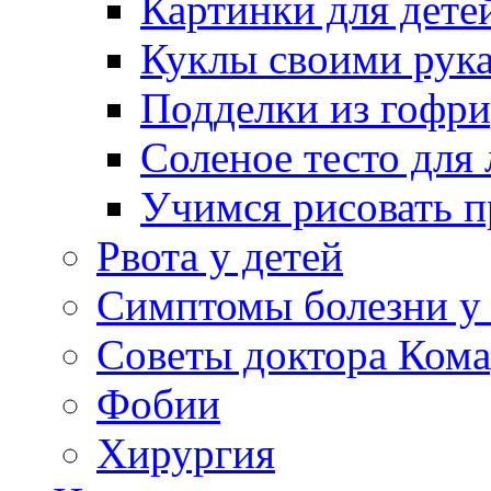
Картинки для дете
Куклы своими рук
Подделки из гофр
Соленое тесто для
Учимся рисовать п
Рвота у детей
Симптомы болезни у 
Советы доктора Кома
Фобии
Хирургия