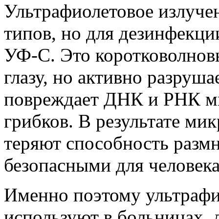
Ультрафиолетовое излучен
типов, но для дезинфекци
УФ-С. Это коротковолновы
глазу, но активно разруша
повреждает ДНК и РНК ми
грибков. В результате ми
теряют способность размн
безопасными для человека
Именно поэтому ультрафи
используют в больницах, 