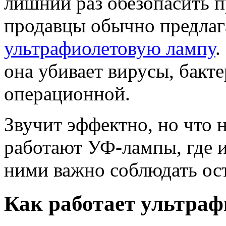
лишний раз обезопасить п
продавцы обычно предлаг
ультрафиолетовую лампу
.
она убивает вирусы, бакт
операционной.
Звучит эффектно, но что н
работают УФ-лампы, где 
ними важно соблюдать ос
Как работает ультраф