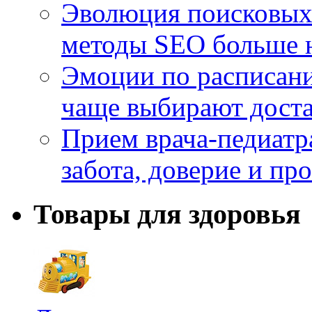
Эволюция поисковых 
методы SEO больше 
Эмоции по расписани
чаще выбирают доста
Прием врача-педиатр
забота, доверие и п
Товары для здоровья