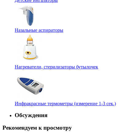
Детские ингаляторы
Назальные аспираторы
Нагреватели, стерилизаторы бутылочек
Инфракрасные термометры (измерение 1-3 сек.)
Обсуждения
Рекомендуем к просмотру