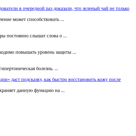
ователи в очередной раз доказали, что зеленый чай не только
ление может способствовать ...
ы постоянно слышат слова о ...
ходимо повышать уровень защиты ...
ипертоническая болезнь. ...
ции» даст подсказку, как быстро восстановить кожу после
храняет данную функцию на ...