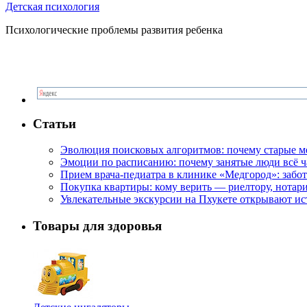
Детская психология
Психологические проблемы развития ребенка
Статьи
Эволюция поисковых алгоритмов: почему старые м
Эмоции по расписанию: почему занятые люди всё 
Прием врача-педиатра в клинике «Медгород»: забот
Покупка квартиры: кому верить — риелтору, нотар
Увлекательные экскурсии на Пхукете открывают и
Товары для здоровья