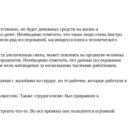
ветственно, не будет денежных средств на жизнь и
о денег. Необходимо отметить, что такие люди очень быстро
овели ряд исследований, касающихся износа человеческого
ть увеличенная смена, может повлиять на организм человека
т процентов. Необходимо отметить, что данные исследования
ые вели наблюдение за несколькими тысячами работников,
рачам с жалобами на сердце. но те рабочие, которые работали в
 алкоголю. Также «трудоголизм» был приравнен к
строить что-то. Во все времена они пользуются огромной