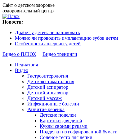
Сайт о детском здоровье
оздоровительный центр
Новости:
Диабет у детей: не паниковать
Можно ли проводить имплантацию зубов детям
Особенности аллергии у детей
Видео о ПЛЮХ
Видео тренинги
Педиатрия
Видео
Гастроэнтерология
Детская стоматология
Детский аспиратор
Детский ингалятор
Детский массаж
Инфекционные болезни
Развитие ребенка
Детские поделки
Картинки для детей
Куклы своими руками
Подделки из гофрированной бумаги
Соленое тесто для лепки