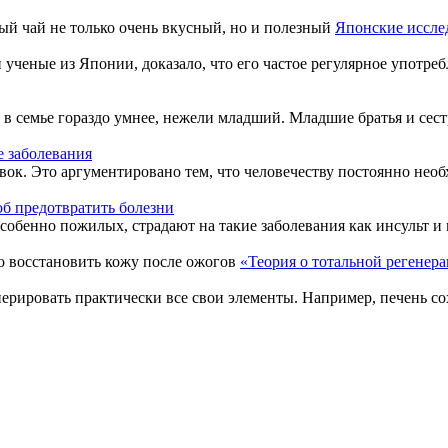
Японские исслед
 ученые из Японии, доказало, что его частое регулярное употреб
в семье гораздо умнее, нежели младший. Младшие братья и сестр
 заболевания
ок. Это аргументировано тем, что человечеству постоянно необ
б предотвратить болезни
обенно пожилых, страдают на такие заболевания как инсульт и г
«Теория о тотальной регенера
нерировать практически все свои элементы. Например, печень со