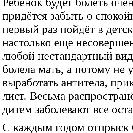
Ребёнок будет болеть очен
придётся забыть о спокойн
первый раз пойдёт в детс
настолько еще несовершен
любой нестандартный вид
болела мать, а потому не 
выработать антитела, прик
лист. Весьма распространё
дитем заболевают все ост
С каждым годом отпрыск б