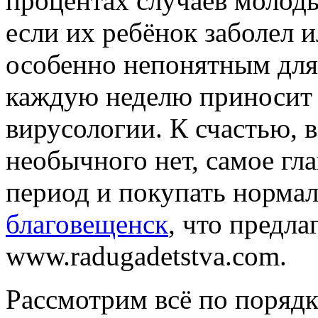
процентах случаев молод
если их ребёнок заболел и
особенно непонятным для 
каждую неделю приносит 
вирусологии. К счастью, 
необычного нет, самое гл
период и покупать норма
благовещенск
, что предла
www.radugadetstva.com.
Рассмотрим всё по поряд