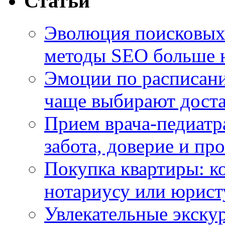
Статьи
Эволюция поисковых 
методы SEO больше 
Эмоции по расписани
чаще выбирают доста
Прием врача-педиатр
забота, доверие и п
Покупка квартиры: к
нотариусу или юрист
Увлекательные экску