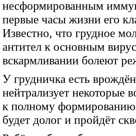
несформированным иммун
первые часы жизни его кл
Известно, что грудное мо
антител к основным вирус
вскармливании болеют ре
У грудничка есть врождё
нейтрализует некоторые в
к полному формированию
будет долог и пройдёт скв