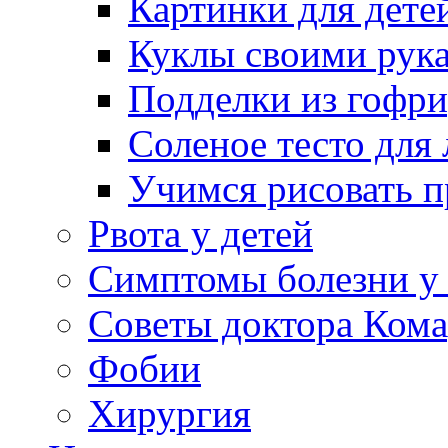
Картинки для дете
Куклы своими рук
Подделки из гофр
Соленое тесто для
Учимся рисовать п
Рвота у детей
Симптомы болезни у 
Советы доктора Кома
Фобии
Хирургия