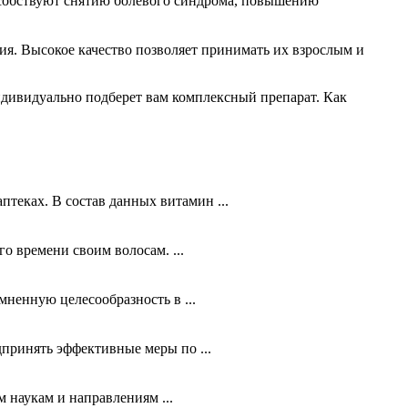
особствуют снятию болевого синдрома, повышению
ия. Высокое качество позволяет принимать их взрослым и
дивидуально подберет вам комплексный препарат. Как
теках. В состав данных витамин ...
о времени своим волосам. ...
мненную целесообразность в ...
дпринять эффективные меры по ...
м наукам и направлениям ...