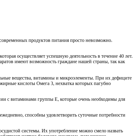
 современных продуктов питания просто невозможно.
торая осуществляет успешную деятельность в течение 40 лет.
паратов имеют возможность граждане нашей страны, так как
ельные вещества, витамины и микроэлементы. При их дефиците
 жирные кислоты Омега 3, нехватка которых пагубно
нии с витаминами группы Е, которые очень необходимы для
 ежедневно, способны удовлетворить суточные потребности
осудистой системы. Их употребление можно смело назвать