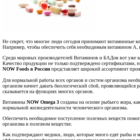
Не секрет, что многие люди сегодня принимают витаминные ко
Например, чтобы обеспечить себя необходимым витамином А, н
Среди мировых производителей Витаминов и БАДов вот уже кот
Качество продукции не только подтверждено сертификатами, н
NOW Foods в России
представляет широкий ассортимент прои
Для нормальной работы всех органов и систем организма необ
организм начнет давать биологический сбой, проявляющийся р
сказывается на функциях многих органов.
Витамины
NOW Omega 3
созданы на основе рыбьего жира, ка
нормальной жизнедеятельности человеческого организма.
Обеспечить необходимое поступление полезных веществ помог
организма в полезном веществе.
Как подтверждают медики, люди, которые много едят рыбы и м