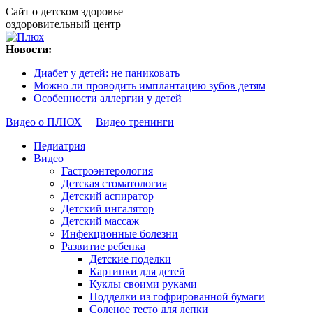
Сайт о детском здоровье
оздоровительный центр
Новости:
Диабет у детей: не паниковать
Можно ли проводить имплантацию зубов детям
Особенности аллергии у детей
Видео о ПЛЮХ
Видео тренинги
Педиатрия
Видео
Гастроэнтерология
Детская стоматология
Детский аспиратор
Детский ингалятор
Детский массаж
Инфекционные болезни
Развитие ребенка
Детские поделки
Картинки для детей
Куклы своими руками
Подделки из гофрированной бумаги
Соленое тесто для лепки