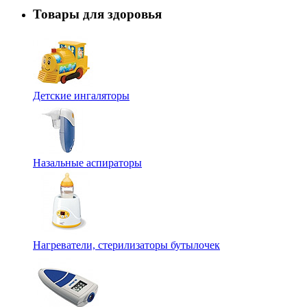
Товары для здоровья
Детские ингаляторы
Назальные аспираторы
Нагреватели, стерилизаторы бутылочек