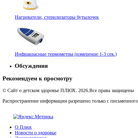
Нагреватели, стерилизаторы бутылочек
Инфракрасные термометры (измерение 1-3 сек.)
Обсуждения
Рекомендуем к просмотру
© Сайт о детском здоровье ПЛЮХ. 2026.Все права защищены
Распространение информации разрешено только с письменного
О Плюх
Новости о здоровье