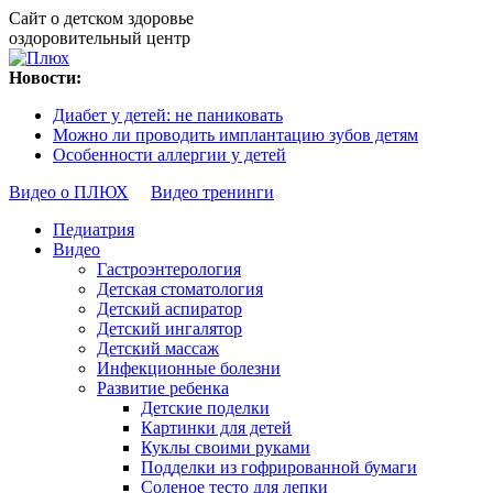
Сайт о детском здоровье
оздоровительный центр
Новости:
Диабет у детей: не паниковать
Можно ли проводить имплантацию зубов детям
Особенности аллергии у детей
Видео о ПЛЮХ
Видео тренинги
Педиатрия
Видео
Гастроэнтерология
Детская стоматология
Детский аспиратор
Детский ингалятор
Детский массаж
Инфекционные болезни
Развитие ребенка
Детские поделки
Картинки для детей
Куклы своими руками
Подделки из гофрированной бумаги
Соленое тесто для лепки