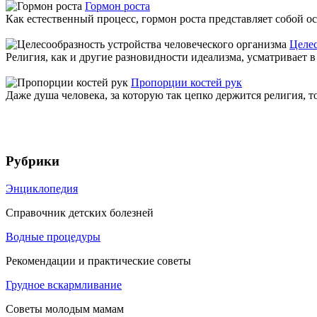
Гормон роста
Как естественный процесс, гормон роста представляет собой о
Целес
Религия, как и другие разновидности идеализма, усматривает 
Пропорции костей рук
Даже душа человека, за которую так цепко держится религия, т
Рубрики
Энциклопедия
Справочник детских болезней
Водные процедуры
Рекомендации и практические советы
Грудное вскармливание
Советы молодым мамам