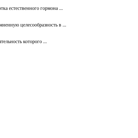
ка естественного гормона ...
мненную целесообразность в ...
тельность которого ...