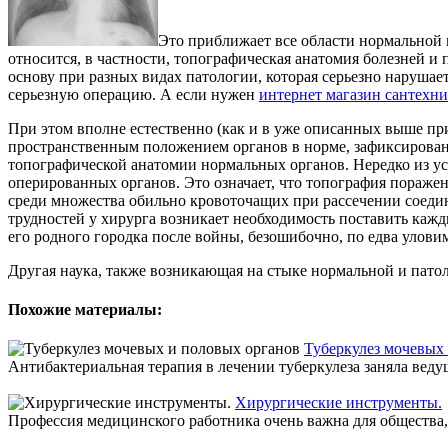
Это приближает все области нормальной м
относится, в частности, топографическая анатомия болезней и
основу при разных видах патологии, которая серьезно нарушает
серьезную операцию. А если нужен
интернет магазин сантехн
При этом вполне естественно (как и в уже описанных выше пр
пространственным положением органов в норме, зафиксирован
топографической анатомии нормальных органов. Нередко из ус
оперированных органов. Это означает, что топография пораже
среди множества обильно кровоточащих при рассечении соеди
трудностей у хирурга возникает необходимость поставить кажд
его родного городка после войны, безошибочно, по едва улови
Другая наука, также возникающая на стыке нормальной и пато
Похожие материалы:
Туберкулез мочевых
Антибактериальная терапия в лечении туберкулеза заняла веду
Хирургические инструменты.
Профессия медицинского работника очень важна для общества, 