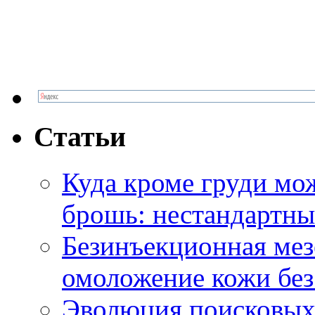
Статьи
Куда кроме груди м
брошь: нестандартны
Безинъекционная м
омоложение кожи без
Эволюция поисковых 