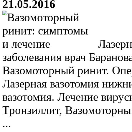
21.05.2016
Лазерн
заболевания врач Баранова
Вазомоторный ринит. Опе
Лазерная вазотомия нижн
вазотомия. Лечение вирус
Тронзиллит, Вазомоторн
...