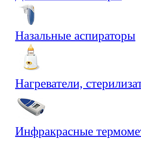
Назальные аспираторы
Нагреватели, стерилиз
Инфракрасные термомет