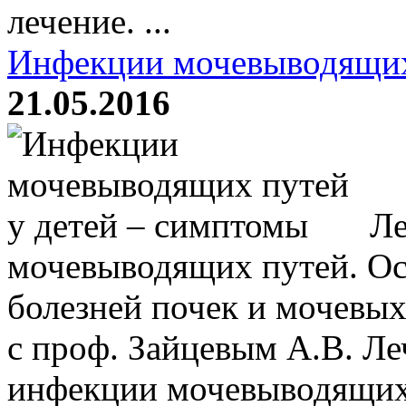
лечение. ...
Инфекции мочевыводящих
21.05.2016
Ле
мочевыводящих путей. О
болезней почек и мочевых
с проф. Зайцевым А.В. Ле
инфекции мочевыводящих