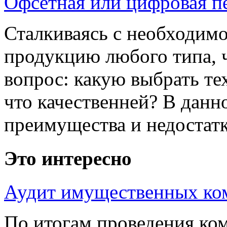
Офсетная или цифровая п
Сталкиваясь с необходим
продукцию любого типа, 
вопрос: какую выбрать те
что качественней? В данн
преимущества и недостатк
Это интересно
Аудит имущественных ко
По итогам проведения ком