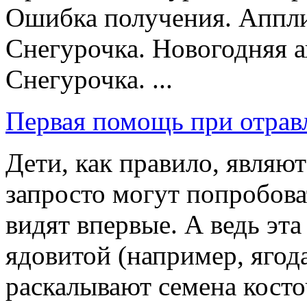
Ошибка получения. Аппли
Снегурочка. Новогодняя 
Снегурочка. ...
Первая помощь при отрав
Дети, как правило, явля
запросто могут попробова
видят впервые. А ведь эта
ядовитой (например, ягода
раскалывают семена косточ