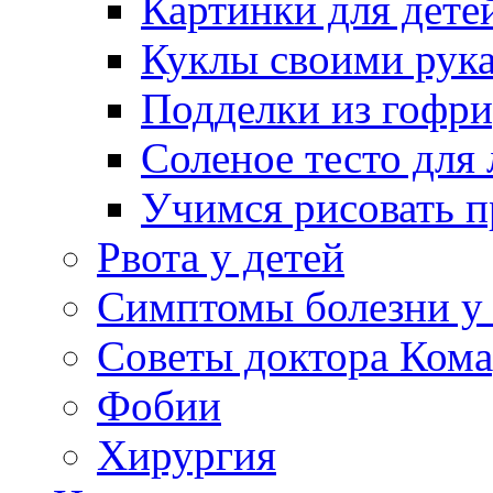
Картинки для дете
Куклы своими рук
Подделки из гофр
Соленое тесто для
Учимся рисовать п
Рвота у детей
Симптомы болезни у 
Советы доктора Кома
Фобии
Хирургия