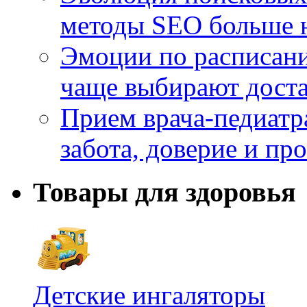
методы SEO больше 
Эмоции по расписани
чаще выбирают доста
Прием врача-педиатр
забота, доверие и п
Товары для здоровья
Детские ингаляторы