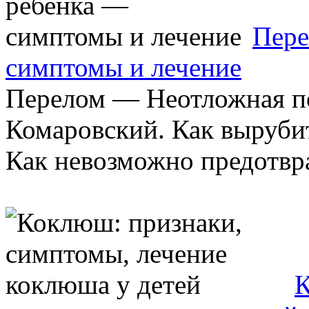
Пере
симптомы и лечение
Перелом — Неотложная 
Комаровский. Как вырубит
Как невозможно предотвра
К