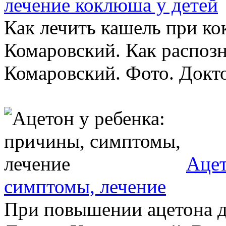
лечение коклюша у детей
Как лечить кашель при к
Комаровский. Как распоз
Комаровский. Фото. Докто
Ацет
симптомы, лечение
При повышении ацетона д