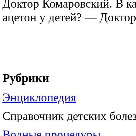
Доктор Комаровский. В к
ацетон у детей? — Доктор
Рубрики
Энциклопедия
Справочник детских боле
Водные процедуры