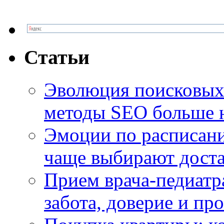
Статьи
Эволюция поисковых 
методы SEO больше 
Эмоции по расписани
чаще выбирают доста
Прием врача-педиатр
забота, доверие и п