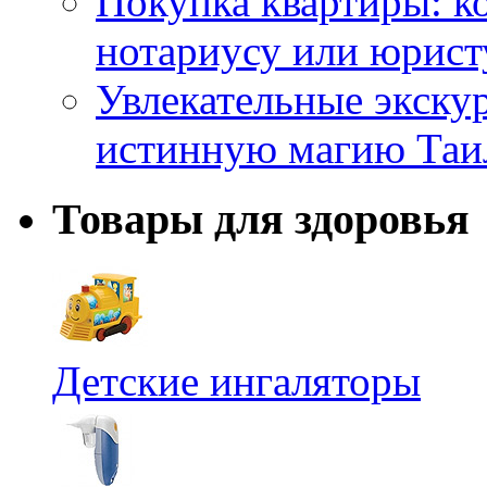
Покупка квартиры: к
нотариусу или юрист
Увлекательные экску
истинную магию Таи
Товары для здоровья
Детские ингаляторы