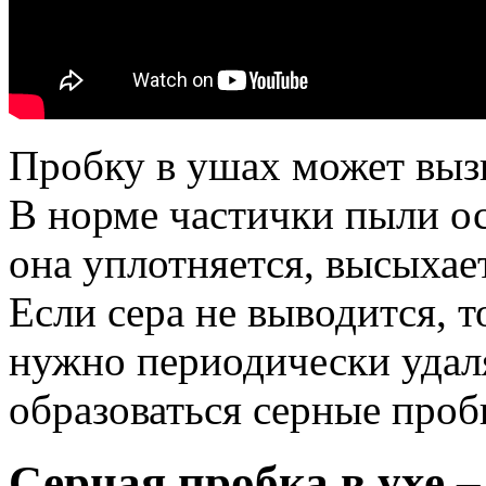
Пробку в ушах может вызв
В норме частички пыли о
она уплотняется, высыхает
Если сера не выводится, т
нужно периодически удаля
образоваться серные проб
Серная пробка в ухе –