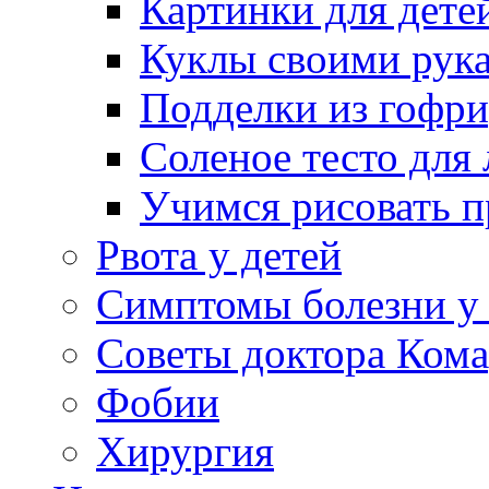
Картинки для дете
Куклы своими рук
Подделки из гофр
Соленое тесто для
Учимся рисовать п
Рвота у детей
Симптомы болезни у 
Советы доктора Кома
Фобии
Хирургия