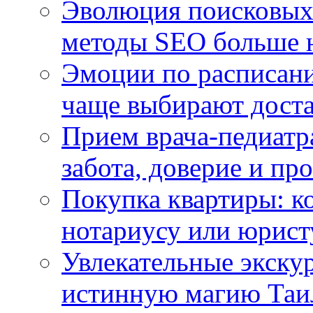
Эволюция поисковых 
методы SEO больше 
Эмоции по расписани
чаще выбирают доста
Прием врача-педиатр
забота, доверие и п
Покупка квартиры: к
нотариусу или юрист
Увлекательные экску
истинную магию Таи