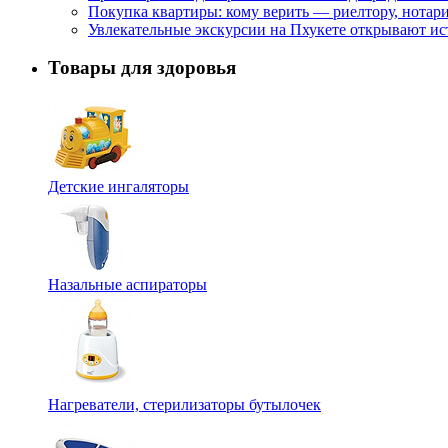
Покупка квартиры: кому верить — риелтору, нотар
Увлекательные экскурсии на Пхукете открывают и
Товары для здоровья
Детские ингаляторы
Назальные аспираторы
Нагреватели, стерилизаторы бутылочек