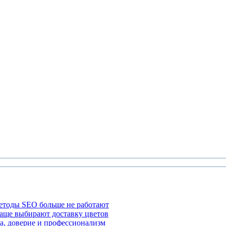
етоды SEO больше не работают
чаще выбирают доставку цветов
а, доверие и профессионализм