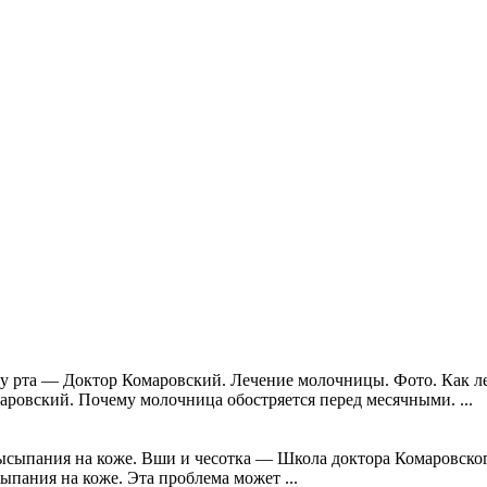
 рта — Доктор Комаровский. Лечение молочницы. Фото. Как леч
ровский. Почему молочница обостряется перед месячными. ...
ысыпания на коже. Вши и чесотка — Школа доктора Комаровског
пания на коже. Эта проблема может ...