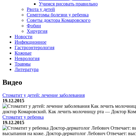
Учимся рисовать правильно
Рвота у детей
Симптомы болезни у ребенка
Советы доктора Комаровского
Фобии
Хирургия
Новости
Инфекционное
Гастроэнтерология
Кожные
Неврология
Травмы
Литература
Видео
Стоматит у детей: лечение заболевания
19.12.2015
Как лечить молочницу
доктор Комаровский. Как лечить молочницу рта — Доктор Кома
Стоматит у ребенка
19.12.2015
Доктор-дерматолог Лебович Отвечает: в
высыпания на коже. Доктор-дерматолог Лебович Отвечает: высы