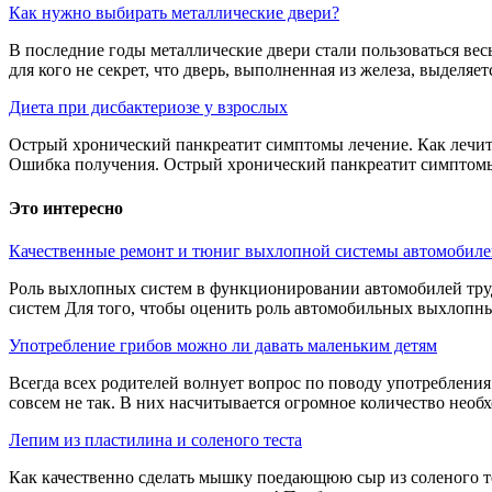
Как нужно выбирать металлические двери?
В последние годы металлические двери стали пользоваться вес
для кого не секрет, что дверь, выполненная из железа, выделяется
Диета при дисбактериозе у взрослых
Острый хронический панкреатит симптомы лечение. Как лечит
Ошибка получения. Острый хронический панкреатит симптомы л
Это интересно
Качественные ремонт и тюниг выхлопной системы автомобиле
Роль выхлопных систем в функционировании автомобилей тру
систем Для того, чтобы оценить роль автомобильных выхлопных
Употребление грибов можно ли давать маленьким детям
Всегда всех родителей волнует вопрос по поводу употребления 
совсем не так. В них насчитывается огромное количество необх
Лепим из пластилина и соленого теста
Как качественно сделать мышку поедающюю сыр из соленого тес