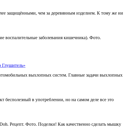
более защищёнными, чем за деревянным изделием. К тому же ни
е воспалительные заболевания кишечника). Фото.
р Глушитель»
автомобильных выхлопных систем. Главные задачи выхлопных
кт бесполезный в употреблении, но на самом деле все это
Doh. Рецепт. Фото. Поделки! Как качественно сделать мышку