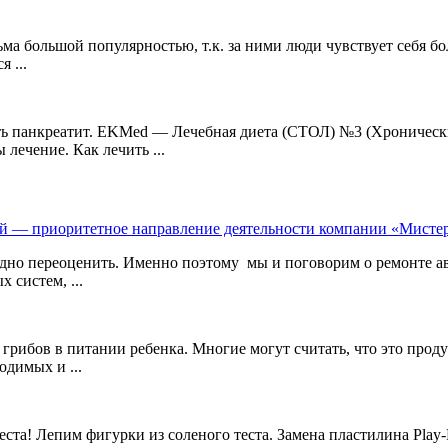
ьма большой популярностью, т.к. за ними люди чувствует себя 
 ...
ь панкреатит. EKMed — Лечебная диета (СТОЛ) №3 (Хронически
ечение. Как лечить ...
й — приоритетное направление деятельности компании «Мисте
дно переоценить. Именно поэтому мы и поговорим о ремонте 
 систем, ...
грибов в питании ребенка. Многие могут считать, что это проду
одимых и ...
та! Лепим фигурки из соленого теста. Замена пластилина Play-