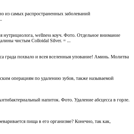
но из самых распространенных заболеваний
.
я нутрициолога, wellness коуч. Фото. Отдельное внимание
ны чистым Colloidal Silver. = ...
са града похвало и всея вселенныя упование! Аминь. Молитва
еским операциям по удалению зубов, также называемой
Антибактериальный напиток. Фото. Удаление абсцесса в горле.
варивается пища в его организме? Конечно, так как,