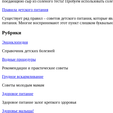
поедающюю сыр из соленого теста! Пробуем использовать солен
Правила детского питания
Существует ряд правил – советов детского питания, которые яв
питания. Многие воспринимают этот пункт слишком буквально, 
Рубрики
Энциклопедия
Справочник детских болезней
Водные процедуры
Рекомендации и практические советы
Грудное вскармливание
Советы молодым мамам
Здоровое питание
Здоровое питание залог крепкого здоровья
Здоровье малыша!