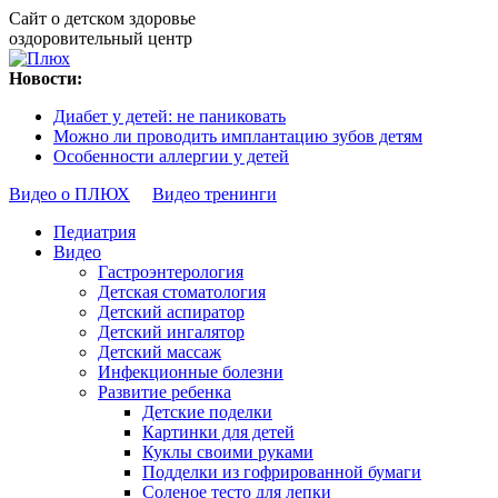
Сайт о детском здоровье
оздоровительный центр
Новости:
Диабет у детей: не паниковать
Можно ли проводить имплантацию зубов детям
Особенности аллергии у детей
Видео о ПЛЮХ
Видео тренинги
Педиатрия
Видео
Гастроэнтерология
Детская стоматология
Детский аспиратор
Детский ингалятор
Детский массаж
Инфекционные болезни
Развитие ребенка
Детские поделки
Картинки для детей
Куклы своими руками
Подделки из гофрированной бумаги
Соленое тесто для лепки