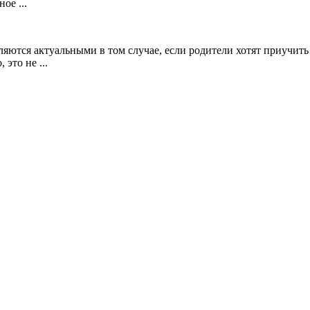
ое ...
ляются актуальными в том случае, если родители хотят приучить
это не ...