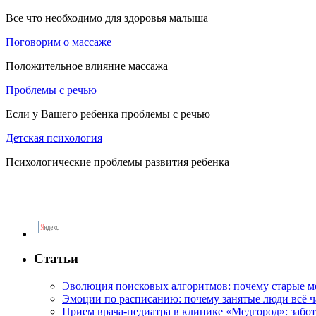
Все что необходимо для здоровья малыша
Поговорим о массаже
Положительное влияние массажа
Проблемы с речью
Если у Вашего ребенка проблемы с речью
Детская психология
Психологические проблемы развития ребенка
Статьи
Эволюция поисковых алгоритмов: почему старые м
Эмоции по расписанию: почему занятые люди всё 
Прием врача-педиатра в клинике «Медгород»: забот