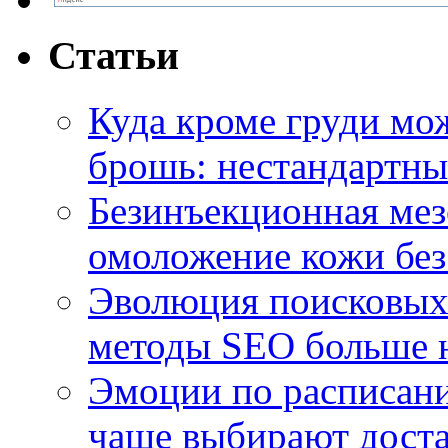
Статьи
Куда кроме груди м
брошь: нестандартны
Безинъекционная м
омоложение кожи без
Эволюция поисковых 
методы SEO больше 
Эмоции по расписани
чаще выбирают доста