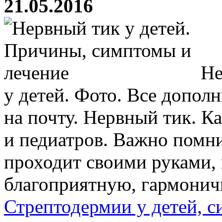
21.05.2016
Не
у детей. Фото. Все допол
на почту. Нервный тик. К
и педиатров. Важно помни
проходит своими руками,
благоприятную, гармоничн
Стрептодермии у детей, 