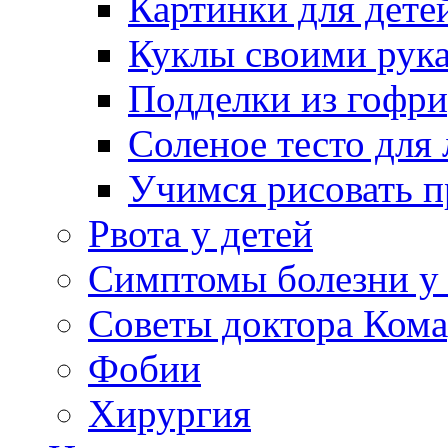
Картинки для дете
Куклы своими рук
Подделки из гофр
Соленое тесто для
Учимся рисовать п
Рвота у детей
Симптомы болезни у 
Советы доктора Кома
Фобии
Хирургия