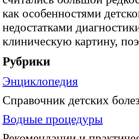
как особенностями детског
недостатками диагностик
клиническую картину, поэт
Рубрики
Энциклопедия
Справочник детских боле
Водные процедуры
Рекомендации и практиче