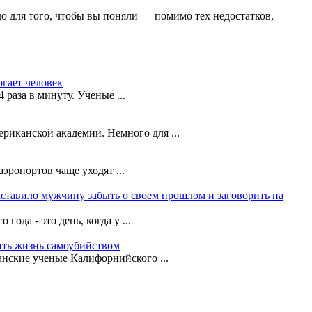
адо для того, чтобы вы поняли — помимо тех недостатков,
ргает человек
 раза в минуту. Ученые ...
риканской академии. Немного для ...
эропортов чаще уходят ...
аставило мужчину забыть о своем прошлом и заговорить на
ода - это день, когда у ...
ть жизнь самоубийством
нские ученые Калифорнийского ...