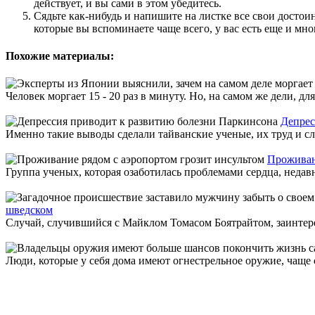
действует, и вы сами в этом убедитесь.
Сядьте как-нибудь и напишите на листке все свои достоин
которые вы вспоминаете чаще всего, у вас есть еще и мн
Похожие материалы:
Человек моргает 15 - 20 раз в минуту. Но, на самом же дели, для
Депрес
Именно такие выводы сделали тайванские ученые, их труд и с
Проживан
Группа ученых, которая озаботилась проблемами сердца, недавн
шведском
Случай, случившийся с Майклом Томасом Боятрайтом, заинтересо
Люди, которые у себя дома имеют огнестрельное оружие, чаще