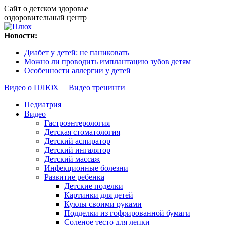
Сайт о детском здоровье
оздоровительный центр
Новости:
Диабет у детей: не паниковать
Можно ли проводить имплантацию зубов детям
Особенности аллергии у детей
Видео о ПЛЮХ
Видео тренинги
Педиатрия
Видео
Гастроэнтерология
Детская стоматология
Детский аспиратор
Детский ингалятор
Детский массаж
Инфекционные болезни
Развитие ребенка
Детские поделки
Картинки для детей
Куклы своими руками
Подделки из гофрированной бумаги
Соленое тесто для лепки