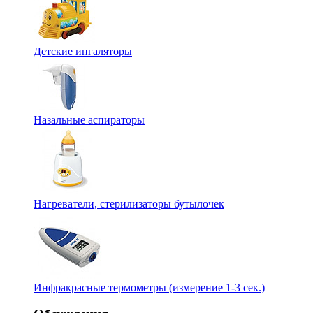
Детские ингаляторы
Назальные аспираторы
Нагреватели, стерилизаторы бутылочек
Инфракрасные термометры (измерение 1-3 сек.)