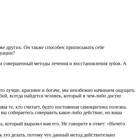
же других. Он также способен приписывать себе
туации?
 совершенный методы лечения и восстановления зубов. А
 кто лучше, красивее и богаче, мы неизбежно начинаем ощущать
ой, всегда найдется человек, который в чем-либо достиг
авы те, кто считает, будто постоянная самокритика полезна.
вы собираетесь совершить какое-либо действие, но ваша
 который выразил вам его. Не говорите в ответ: «Ничего
ь это делать, потому что данный метод действительно