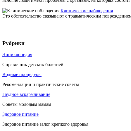
Многие люди имеют проблемы с органами, из которых состоит в
Клинические наблюдения
Это обстоятельство связывают с травматическим повреждением 
Рубрики
Энциклопедия
Справочник детских болезней
Водные процедуры
Рекомендации и практические советы
Грудное вскармливание
Советы молодым мамам
Здоровое питание
Здоровое питание залог крепкого здоровья