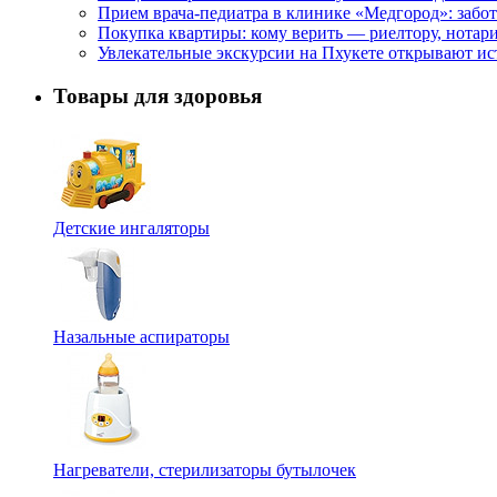
Прием врача-педиатра в клинике «Медгород»: забот
Покупка квартиры: кому верить — риелтору, нотар
Увлекательные экскурсии на Пхукете открывают и
Товары для здоровья
Детские ингаляторы
Назальные аспираторы
Нагреватели, стерилизаторы бутылочек