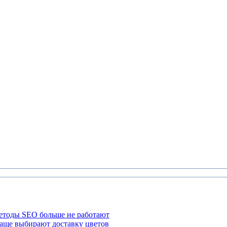
етоды SEO больше не работают
чаще выбирают доставку цветов