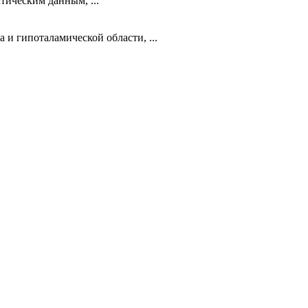
тическим данным, ...
и гипоталамической области, ...