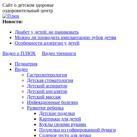
Сайт о детском здоровье
оздоровительный центр
Новости:
Диабет у детей: не паниковать
Можно ли проводить имплантацию зубов детям
Особенности аллергии у детей
Видео о ПЛЮХ
Видео тренинги
Педиатрия
Видео
Гастроэнтерология
Детская стоматология
Детский аспиратор
Детский ингалятор
Детский массаж
Инфекционные болезни
Развитие ребенка
Детские поделки
Картинки для детей
Куклы своими руками
Подделки из гофрированной бумаги
Соленое тесто для лепки