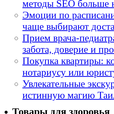
методы SEO больше 
Эмоции по расписани
чаще выбирают доста
Прием врача-педиатр
забота, доверие и п
Покупка квартиры: к
нотариусу или юрист
Увлекательные экску
истинную магию Таи
Товары для здоровья