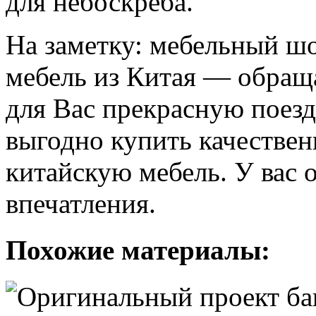
для небоскреба.
На заметку: мебельный ш
мебель из Китая — обраща
для Вас прекрасную поезд
выгодно купить качестве
китайскую мебель. У вас 
впечатления.
Похожие материалы: