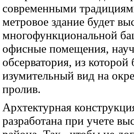
современными традициями
метровое здание будет в
многофункциональной баш
офисные помещения, науч
обсерватория, из которой 
изумительный вид на окре
пролив.
Архтектурная конструкци
разработана при учете вы