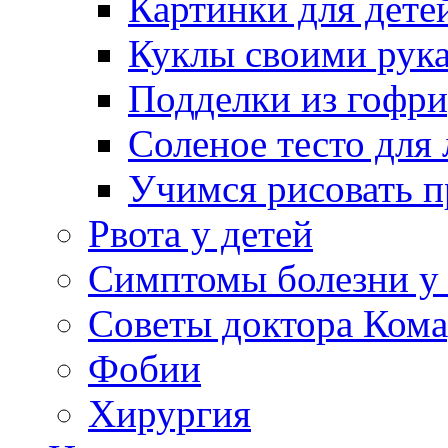
Картинки для дете
Куклы своими рук
Подделки из гофр
Соленое тесто для
Учимся рисовать п
Рвота у детей
Симптомы болезни у 
Советы доктора Кома
Фобии
Хирургия