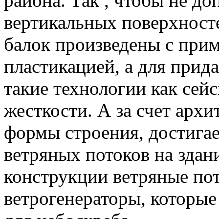
района. Так , чтобы не д
вертикальных поверхност
балок произведены с прим
пластикацией, а для прид
такие технологии как сей
жесткости. А за счет арх
формы строения, достига
ветряных потоков на здан
конструкции ветряные по
ветрогенераторы, которы