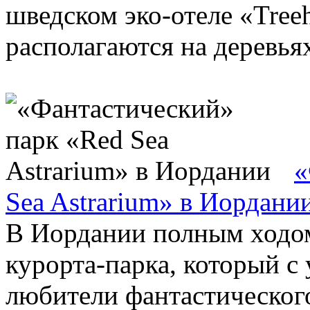
шведском эко-отеле «Treeh
располагаются на деревьях
«
Sea Astrarium» в Иордани
В Иордании полным ходом
курорта-парка, который с
любители фантастического 