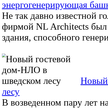
энергогенерирующая башн
Не так давно известной г
фирмой NL Architects был
здания, способного генери
Новый
лесу
В возведенном пару лет н