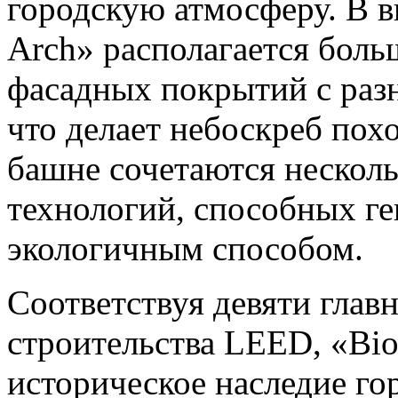
городскую атмосферу. В в
Arch» располагается боль
фасадных покрытий с раз
что делает небоскреб пох
башне сочетаются нескол
технологий, способных г
экологичным способом.
Соответствуя девяти глав
строительства LEED, «Bio
историческое наследие г