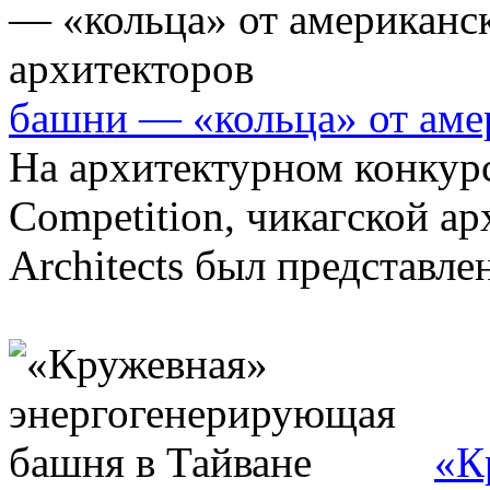
башни — «кольца» от аме
На архитектурном конкурсе
Competition, чикагской 
Architects был представле
«К