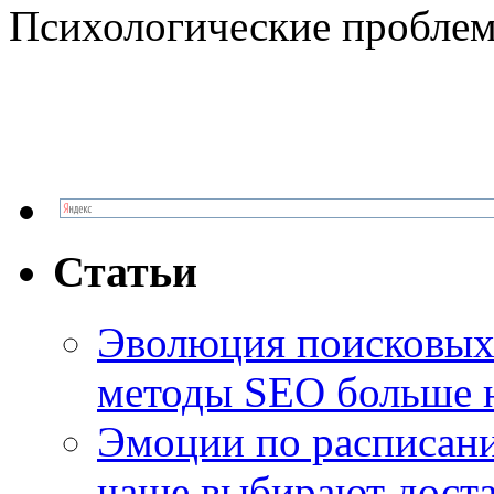
Психологические проблем
Статьи
Эволюция поисковых 
методы SEO больше 
Эмоции по расписани
чаще выбирают доста