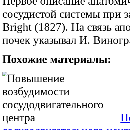
Первое описание анатоми
сосудистой системы при з
Bright (1827). На связь а
почек указывал И. Виногр
Похожие материалы:
П