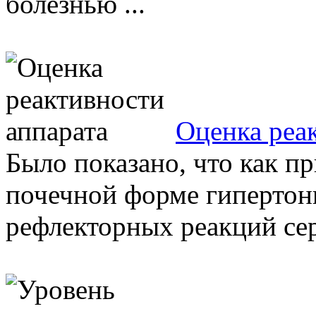
болезнью ...
Оценка реа
Было показано, что как пр
почечной форме гипертон
рефлекторных реакций сер