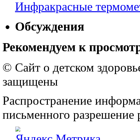
Инфракрасные термомет
Обсуждения
Рекомендуем к просмот
© Сайт о детском здоров
защищены
Распространение информа
письменного разрешение р