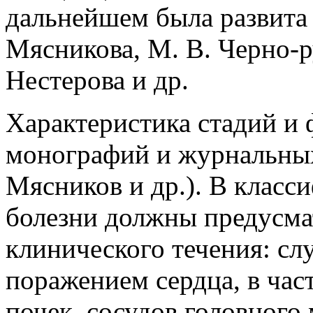
дальнейшем была развита 
Мясникова, М. В. Черно-ру
Нестерова и др.
Характеристика стадий и 
монографий и журнальных 
Мясников и др.). В класс
болезни должны предусма
клинического течения: с
поражением сердца, в час
почек, сосудов головного 