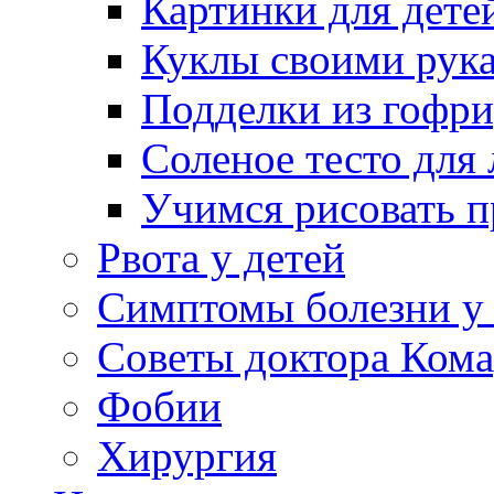
Картинки для дете
Куклы своими рук
Подделки из гофр
Соленое тесто для
Учимся рисовать п
Рвота у детей
Симптомы болезни у 
Советы доктора Кома
Фобии
Хирургия