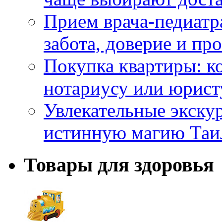
Прием врача-педиатр
забота, доверие и п
Покупка квартиры: к
нотариусу или юрист
Увлекательные экску
истинную магию Таи
Товары для здоровья