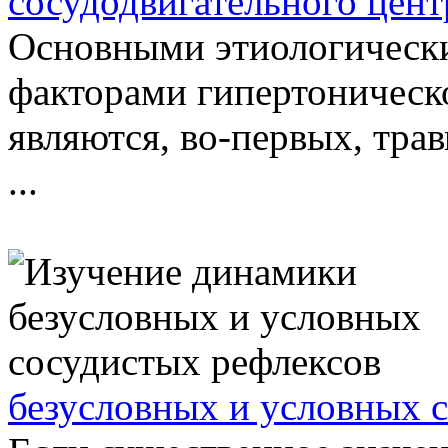
сосудодвигательного цент
Основными этиологическ
факторами гипертоническо
являются, во-первых, тра
...
безусловных и условных 