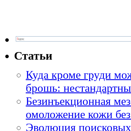
Статьи
Куда кроме груди м
брошь: нестандартны
Безинъекционная м
омоложение кожи без
Эволюция поисковых 