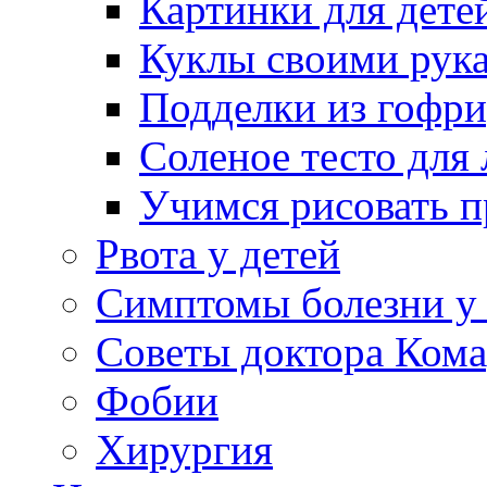
Картинки для дете
Куклы своими рук
Подделки из гофр
Соленое тесто для
Учимся рисовать п
Рвота у детей
Симптомы болезни у 
Советы доктора Кома
Фобии
Хирургия