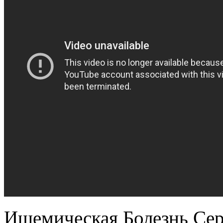
Ишемическая Болезнь Сер