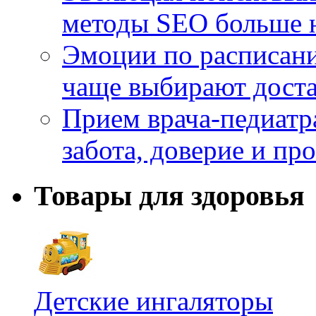
методы SEO больше 
Эмоции по расписани
чаще выбирают доста
Прием врача-педиатр
забота, доверие и п
Товары для здоровья
Детские ингаляторы