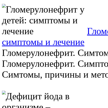
Глом
симптомы и лечение
Гломерулонефрит. Симтом
Гломерулонефрит. Симпто
Симтомы, причины и метод