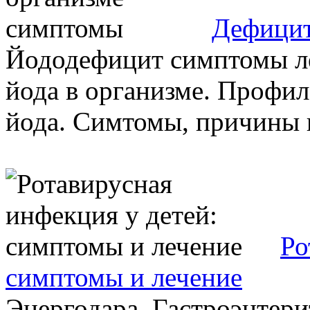
Дефицит
Йододефицит симптомы л
йода в организме. Профи
йода. Симтомы, причины и
Ро
симптомы и лечение
Энергодара. Гастроэнтери