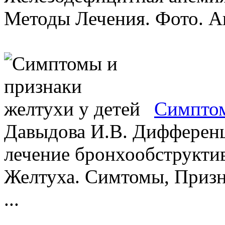
Методы Лечения. Фото. Ан
Симптом
Давыдова И.В. Дифференц
лечение бронхообструктив
Желтуха. Симтомы, Призн
...