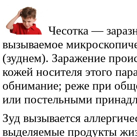
Чесотка — заразн
вызываемое микроскопич
(зуднем). Заражение прои
кожей носителя этого пара
обнимание; реже при общ
или постельными принадл
Зуд вызывается аллергиче
выделяемые продукты жиз