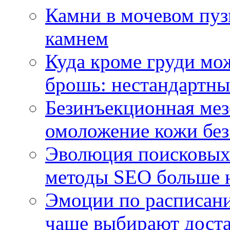
Камни в мочевом пузы
камнем
Куда кроме груди м
брошь: нестандартны
Безинъекционная м
омоложение кожи без
Эволюция поисковых 
методы SEO больше 
Эмоции по расписани
чаще выбирают доста