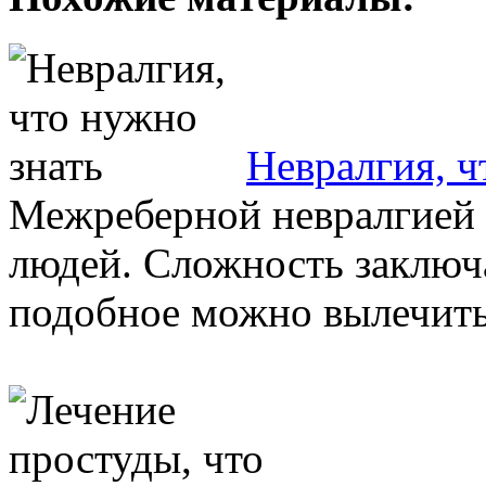
Невралгия, ч
Межреберной невралгией 
людей. Сложность заключа
подобное можно вылечить 