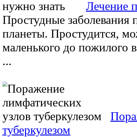
Лечение п
Простудные заболевания п
планеты. Простудится, мо
маленького до пожилого 
...
Пора
туберкулезом