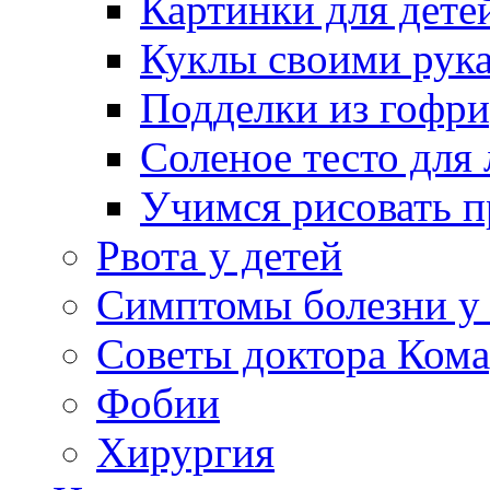
Картинки для дете
Куклы своими рук
Подделки из гофр
Соленое тесто для
Учимся рисовать п
Рвота у детей
Симптомы болезни у 
Советы доктора Кома
Фобии
Хирургия