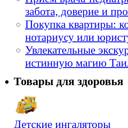
забота, доверие и п
Покупка квартиры: к
нотариусу или юрист
Увлекательные экску
истинную магию Таи
Товары для здоровья
Детские ингаляторы