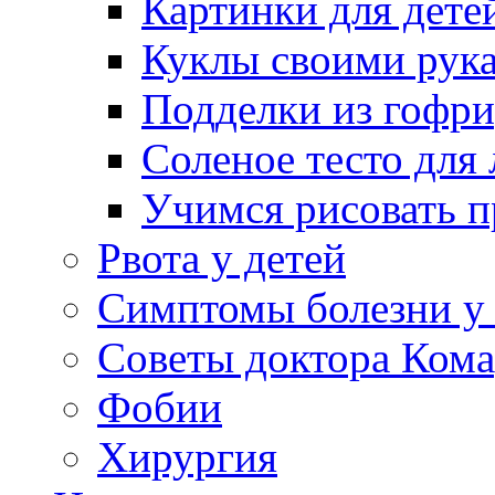
Картинки для дете
Куклы своими рук
Подделки из гофр
Соленое тесто для
Учимся рисовать п
Рвота у детей
Симптомы болезни у 
Советы доктора Кома
Фобии
Хирургия