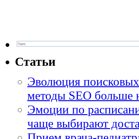
Статьи
Эволюция поисковых 
методы SEO больше 
Эмоции по расписани
чаще выбирают доста
Прием врача-педиатр