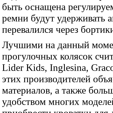
быть оснащена регулируе
ремни будут удерживать а
перевалился через бортик
Лучшими на данный моме
прогулочных колясок счит
Lider Kids, Inglesina, Gra
этих производителей объя
материалов, а также бол
удобством многих моделе
приобрести кроватки для 