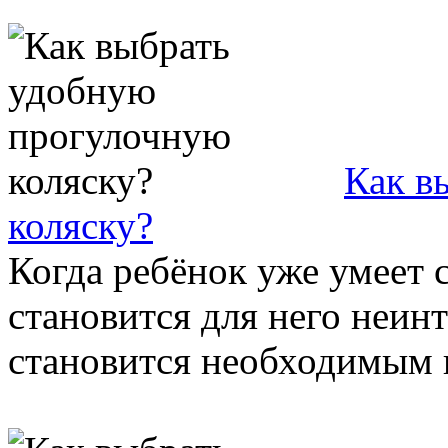
Как в
коляску?
Когда ребёнок уже умеет с
становится для него неин
становится необходимым п