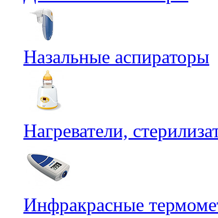
Назальные аспираторы
Нагреватели, стерилиз
Инфракрасные термомет