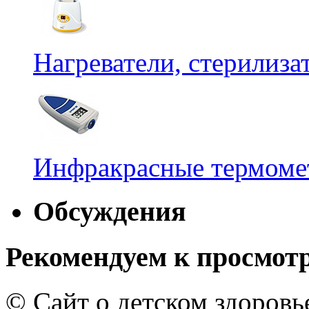
Нагреватели, стерилиз
Инфракрасные термомет
Обсуждения
Рекомендуем к просмот
© Сайт о детском здоров