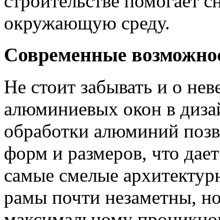
строительстве помогает с
окружающую среду.
Современные возможно
Не стоит забывать и о не
алюминиевых окон в дизай
обработки алюминий позв
форм и размеров, что дае
самые смелые архитекту
рамы почти незаметны, н
максимальному проникнов