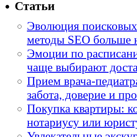
Статьи
Эволюция поисковых 
методы SEO больше 
Эмоции по расписани
чаще выбирают доста
Прием врача-педиатр
забота, доверие и п
Покупка квартиры: к
нотариусу или юрист
Увлекательные экску