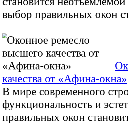
становится неотъемлемой
выбор правильных окон ст
Ок
качества от «Aфина-окна»
В мире современного стро
функциональность и эстет
правильных окон становит