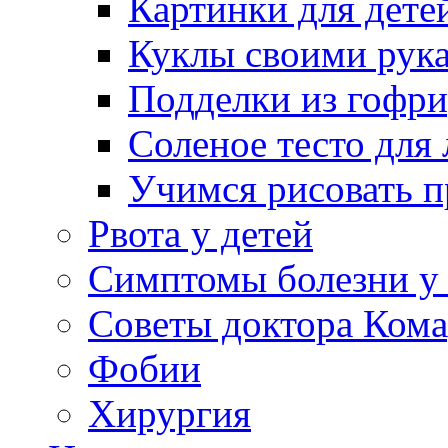
Картинки для дете
Куклы своими рук
Подделки из гофр
Соленое тесто для
Учимся рисовать п
Рвота у детей
Симптомы болезни у 
Советы доктора Кома
Фобии
Хирургия