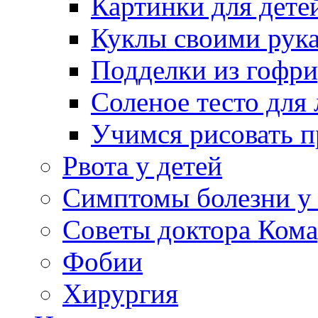
Картинки для дете
Куклы своими рук
Подделки из гофр
Соленое тесто для
Учимся рисовать п
Рвота у детей
Симптомы болезни у 
Советы доктора Кома
Фобии
Хирургия