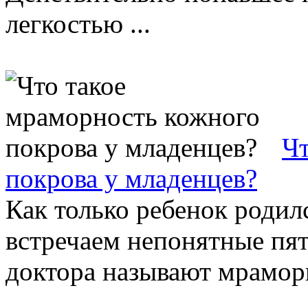
легкостью ...
Чт
покрова у младенцев?
Как только ребенок родилс
встречаем непонятные пят
доктора называют мраморно