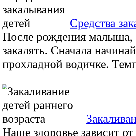
Средства зак
После рождения малыша,
закалять. Сначала начинай
прохладной водичке. Темп
Закаливан
Наше здоровье зависит от