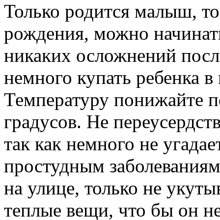
Только родится малыш, то 
рождения, можно начинать
никаких осложнений после
немного купать ребенка в
Температуру понижайте по
градусов. Не переусердст
так как немного не угада
простудным заболеваниям
на улице, только не укут
теплые вещи, что бы он не