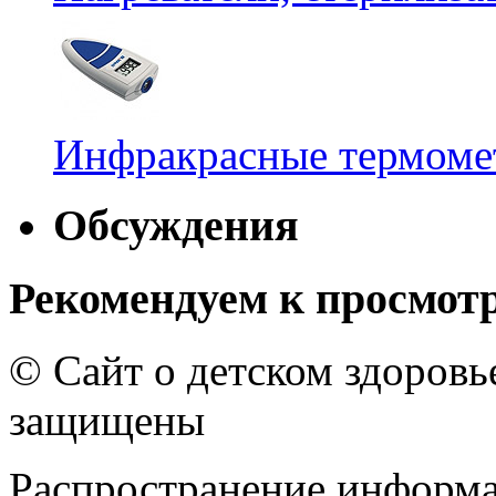
Инфракрасные термомет
Обсуждения
Рекомендуем к просмот
© Сайт о детском здоров
защищены
Распространение информа