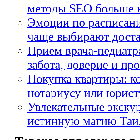
методы SEO больше 
Эмоции по расписани
чаще выбирают доста
Прием врача-педиатр
забота, доверие и п
Покупка квартиры: к
нотариусу или юрист
Увлекательные экску
истинную магию Таи