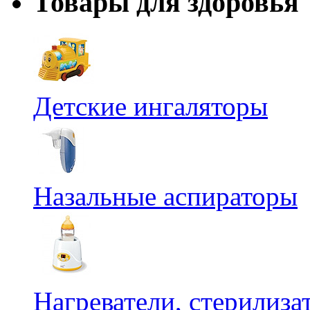
Товары для здоровья
Детские ингаляторы
Назальные аспираторы
Нагреватели, стерилиз