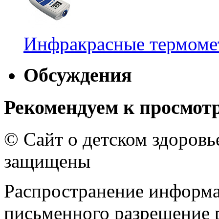
Инфракрасные термомет
Обсуждения
Рекомендуем к просмот
© Сайт о детском здоров
защищены
Распространение информа
письменного разрешение р