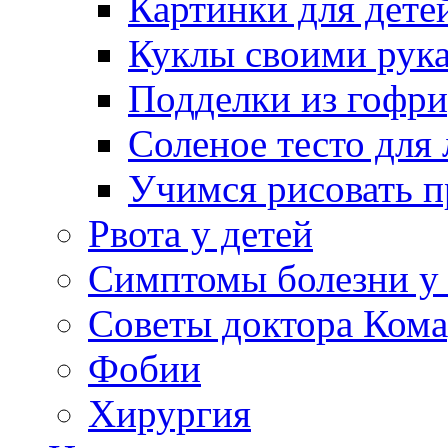
Картинки для дете
Куклы своими рук
Подделки из гофр
Соленое тесто для
Учимся рисовать п
Рвота у детей
Симптомы болезни у 
Советы доктора Кома
Фобии
Хирургия