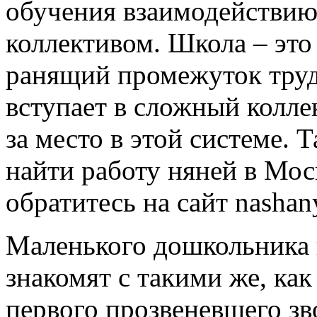
обучения взаимодействи
коллективом. Школа – эт
ранящий промежуток труд
вступает в сложный колле
за место в этой системе. 
найти работу няней в Моск
обратитесь на сайт nashan
Маленького дошкольника в
знакомят с такими же, ка
первого прозвеневшего зв