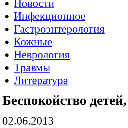
Новости
Инфекционное
Гастроэнтерология
Кожные
Неврология
Травмы
Литература
Беспокойство детей,
02.06.2013