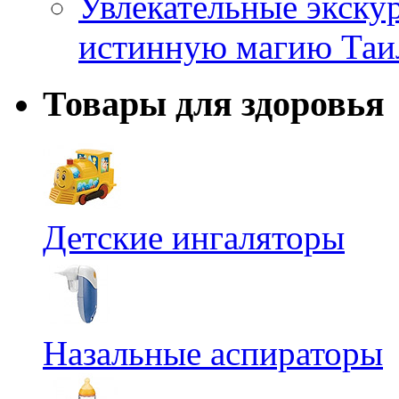
Увлекательные экску
истинную магию Таи
Товары для здоровья
Детские ингаляторы
Назальные аспираторы