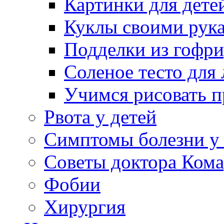
Картинки для дете
Куклы своими рук
Подделки из гофр
Соленое тесто для
Учимся рисовать п
Рвота у детей
Симптомы болезни у 
Советы доктора Кома
Фобии
Хирургия