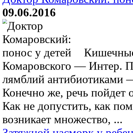
09.06.2016
Кишечные
Комаровского — Интер. По
лямблий антибиотиками —
Конечно же, речь пойдет
Как не допустить, как по
возникает множество, ...
Затяжной насморк у ребе