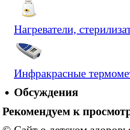
Нагреватели, стерилиз
Инфракрасные термомет
Обсуждения
Рекомендуем к просмот
© Сайт о детском здоров