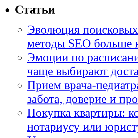
Статьи
Эволюция поисковых 
методы SEO больше 
Эмоции по расписани
чаще выбирают доста
Прием врача-педиатр
забота, доверие и п
Покупка квартиры: к
нотариусу или юрист