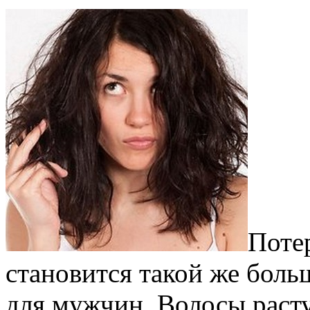
Поте
становится такой же боль
для мужчин. Волосы растут