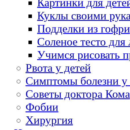
Картинки для дете
Куклы своими рук
Подделки из гофр
Соленое тесто для
Учимся рисовать п
Рвота у детей
Симптомы болезни у 
Советы доктора Кома
Фобии
Хирургия