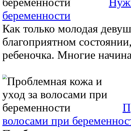
Нужн
беременности
Как только молодая девушк
благоприятном состоянии
ребеночка. Многие начина
П
волосами при беременнос