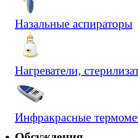
Назальные аспираторы
Нагреватели, стерилиз
Инфракрасные термомет
Обсуждения