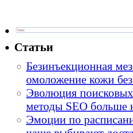
Статьи
Безинъекционная м
омоложение кожи без
Эволюция поисковых 
методы SEO больше 
Эмоции по расписани
чаще выбирают доста