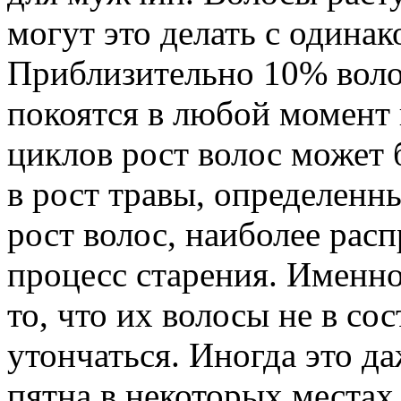
могут это делать с одина
Приблизительно 10% волос
покоятся в любой момент
циклов рост волос может
в рост травы, определенн
рост волос, наиболее ра
процесс старения. Имен
то, что их волосы не в с
утончаться. Иногда это д
пятна в некоторых местах