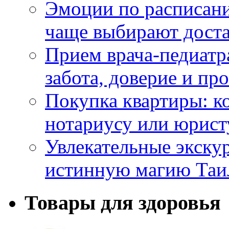
Эмоции по расписани
чаще выбирают доста
Прием врача-педиатр
забота, доверие и п
Покупка квартиры: к
нотариусу или юрист
Увлекательные экску
истинную магию Таи
Товары для здоровья