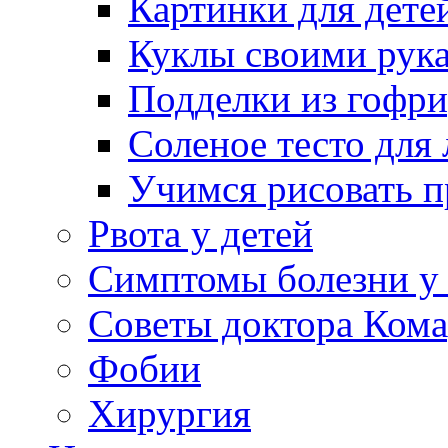
Картинки для дете
Куклы своими рук
Подделки из гофр
Соленое тесто для
Учимся рисовать п
Рвота у детей
Симптомы болезни у 
Советы доктора Кома
Фобии
Хирургия