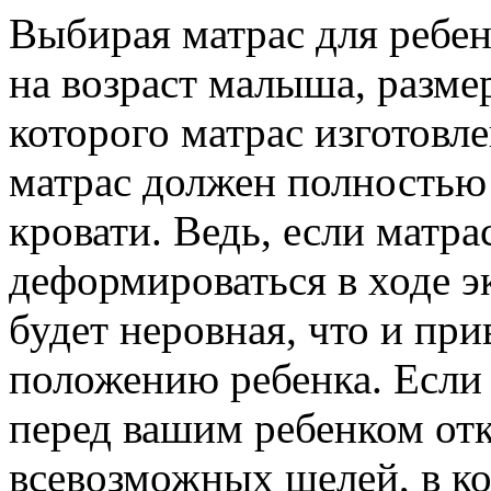
Выбирая матрас для ребен
на возраст малыша, размер
которого матрас изготовле
матрас должен полностью 
кровати. Ведь, если матра
деформироваться в ходе э
будет неровная, что и пр
положению ребенка. Если 
перед вашим ребенком от
всевозможных щелей, в ко