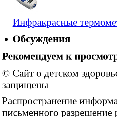
Инфракрасные термомет
Обсуждения
Рекомендуем к просмот
© Сайт о детском здоров
защищены
Распространение информа
письменного разрешение р