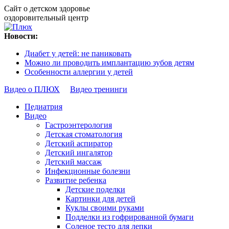
Сайт о детском здоровье
оздоровительный центр
Новости:
Диабет у детей: не паниковать
Можно ли проводить имплантацию зубов детям
Особенности аллергии у детей
Видео о ПЛЮХ
Видео тренинги
Педиатрия
Видео
Гастроэнтерология
Детская стоматология
Детский аспиратор
Детский ингалятор
Детский массаж
Инфекционные болезни
Развитие ребенка
Детские поделки
Картинки для детей
Куклы своими руками
Подделки из гофрированной бумаги
Соленое тесто для лепки