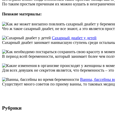
По таким простым причинам их можно кушать в неограниченно
Похожие материалы:
Что ж такое сахарный диабет, не все знают, а это является пр
Сахарный диабет у детей
Сахарный диабет занимает наивысшую ступень среди остальных
В период всей беременности, который занимает более чем полго
Для всех девушек не секретом является, что беременность – это
Ванны, бассейны в
Существует много советов по приему ванны, то таковых медици
Рубрики