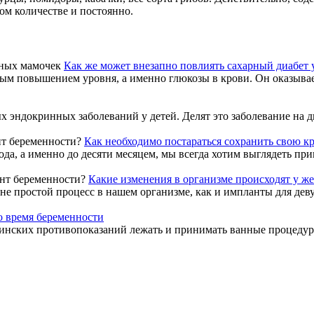
м количестве и постоянно.
Как же может внезапно повлиять сахарный диабет
остым повышением уровня, а именно глюкозы в крови. Он оказыва
 эндокринных заболеваний у детей. Делят это заболевание на д
Как необходимо постараться сохранить свою к
да, а именно до десяти месяцем, мы всегда хотим выглядеть прив
Какие изменения в организме происходят у 
 не простой процесс в нашем организме, как и импланты для деву
о время беременности
нских противопоказаний лежать и принимать ванные процедуру, 