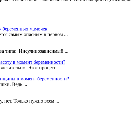
 у беременных мамочек
ется самым опасным в первом ...
ва типа: Инсулинозависимый ...
расоту в момент беременности?
лекательно. Этот процесс ...
женщины в момент беременности?
шки. Ведь ...
нет. Только нужно всем ...