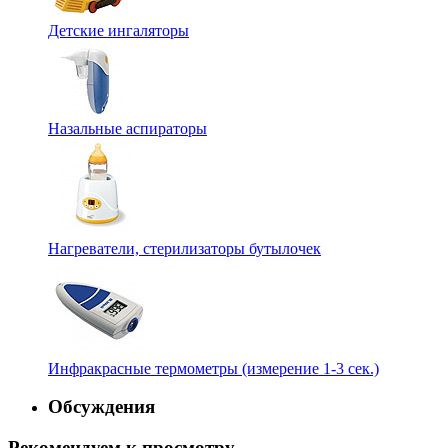
Детские ингаляторы
Назальные аспираторы
Нагреватели, стерилизаторы бутылочек
Инфракрасные термометры (измерение 1-3 сек.)
Обсуждения
Рекомендуем к просмотру