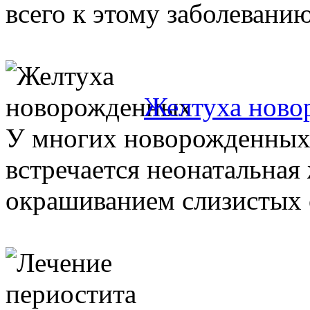
всего к этому заболеванию 
Желтуха нов
У многих новорожденных 
встречается неонатальная
окрашиванием слизистых о