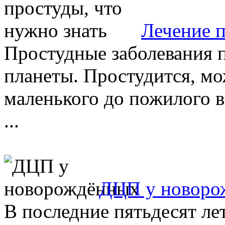
Лечение п
Простудные заболевания п
планеты. Простудится, мо
маленького до пожилого 
...
ДЦП у новоро
В последние пятьдесят лет