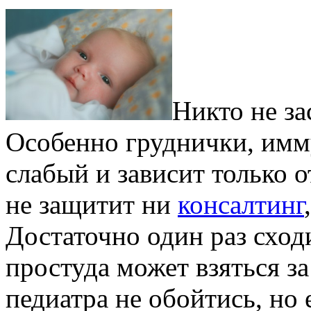
Никто не за
Особенно груднички, имм
слабый и зависит только 
не защитит ни
консалтинг
Достаточно один раз сход
простуда может взяться з
педиатра не обойтись, но 