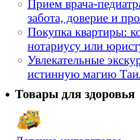
Прием врача-педиатр
забота, доверие и п
Покупка квартиры: к
нотариусу или юрист
Увлекательные экску
истинную магию Таи
Товары для здоровья