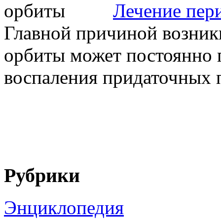
Лечение пер
Главной причиной возник
орбиты может постоянно п
воспаления придаточных па
Рубрики
Энциклопедия