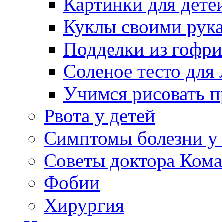
Картинки для дете
Куклы своими рук
Подделки из гофр
Соленое тесто для
Учимся рисовать п
Рвота у детей
Симптомы болезни у 
Советы доктора Кома
Фобии
Хирургия