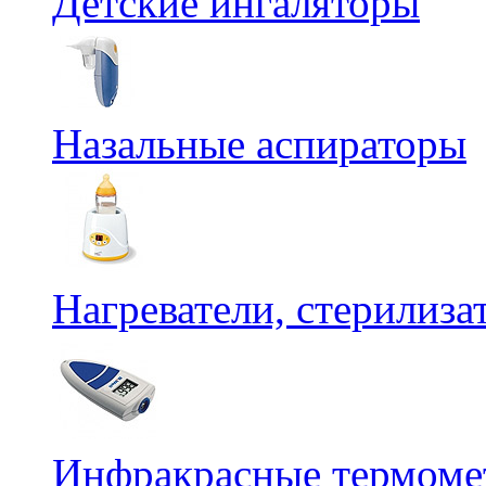
Детские ингаляторы
Назальные аспираторы
Нагреватели, стерилиз
Инфракрасные термомет