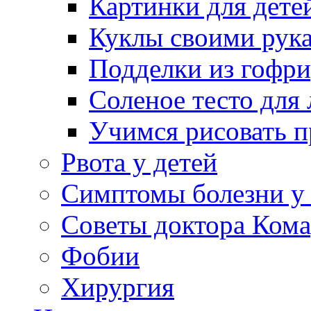
Картинки для дете
Куклы своими рук
Подделки из гофр
Соленое тесто для
Учимся рисовать п
Рвота у детей
Симптомы болезни у 
Советы доктора Кома
Фобии
Хирургия