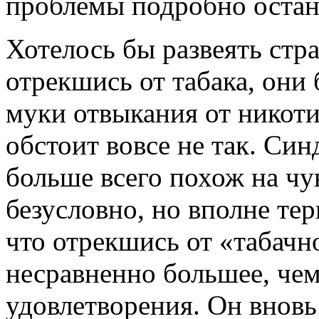
проблемы подробно остана
Хотелось бы развеять стра
отрекшись от табака, они
муки отвыкания от никоти
обстоит вовсе не так. Син
больше всего похож на чу
безусловно, но вполне те
что отрекшись от «табачн
несравненно большее, чем
удовлетворения. Он вновь