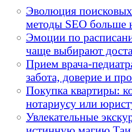
Эволюция поисковых 
методы SEO больше 
Эмоции по расписани
чаще выбирают доста
Прием врача-педиатр
забота, доверие и п
Покупка квартиры: к
нотариусу или юрист
Увлекательные экску
истинную магию Таи