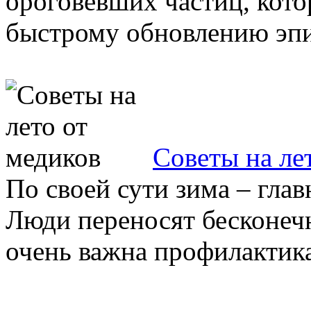
ороговевших частиц, кото
быстрому обновлению эпид
Советы на ле
По своей сути зима – глав
Люди переносят бесконечн
очень важна профилактика 