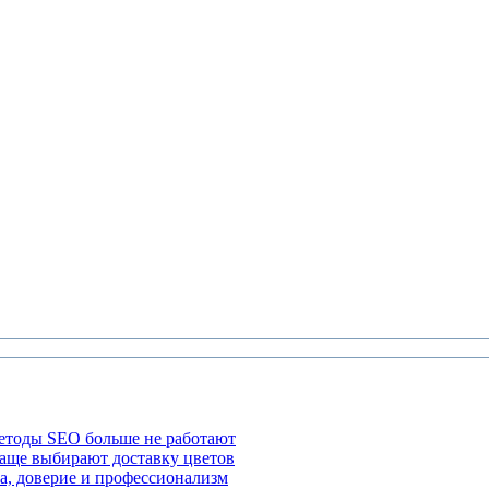
етоды SEO больше не работают
чаще выбирают доставку цветов
а, доверие и профессионализм