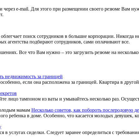
 через e-mail. Для этого при размещении своего резюме Вам ну
т.
 облегчает поиск сотрудников в большие корпорации. Никогда н
рых агентства подбирают сотрудников, сами оплачивают все.
шениях. Все что Вам нужно – это загрузить резюме на несколько
ть недвижимость за границей
бенно, если она расположена за границей. Квартира в другой ст
секретов
йте лицо тампоном из ваты и умывайтесь несколько раз. Осущес
Несколько советов, как побороть послеродовую 
о ребенка в доме. Особенно, что касается молодых девушек, ко
у
тся в услугах сиделки. Следует заранее определиться с требования