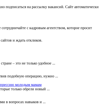
жно подписаться на рассылку вакансий. Сайт автоматически
е сотрудничайте с кадровым агентством, которое просит
 сайтов и ждать откликов.
ране – это не только удобное ...
твив подобную операцию, нужно ...
депрессию молодым мамам
торые только обрели новый ...
ми в вопросах навыков и ...