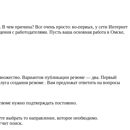
 В чем причина? Все очень просто: во-первых, у сети Интернет
ения с работодателями. Пусть ваша основная работа в Омске,
е множество. Вариантов публикации резюме — два. Первый
услуга создания резюме . Вам предложат ответить на вопросы
 резюме нужно подтверждать постоянно.
ете выбрать то направление, которое необходимо.
гчит поиск.