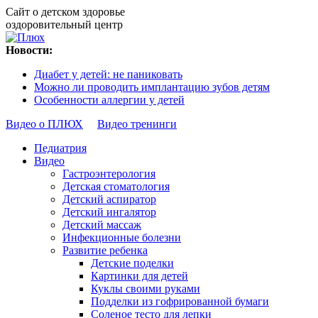
Сайт о детском здоровье
оздоровительный центр
Новости:
Диабет у детей: не паниковать
Можно ли проводить имплантацию зубов детям
Особенности аллергии у детей
Видео о ПЛЮХ
Видео тренинги
Педиатрия
Видео
Гастроэнтерология
Детская стоматология
Детский аспиратор
Детский ингалятор
Детский массаж
Инфекционные болезни
Развитие ребенка
Детские поделки
Картинки для детей
Куклы своими руками
Подделки из гофрированной бумаги
Соленое тесто для лепки