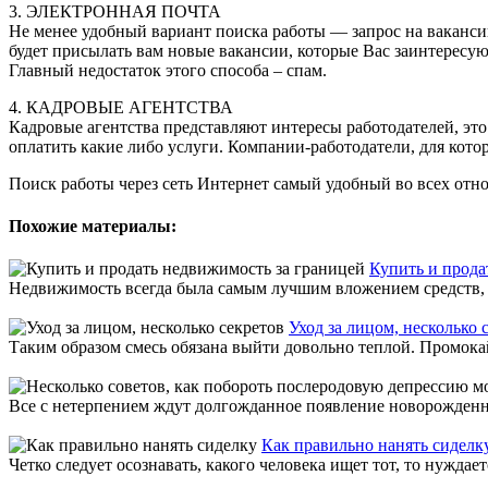
3. ЭЛЕКТРОННАЯ ПОЧТА
Не менее удобный вариант поиска работы — запрос на вакансии
будет присылать вам новые вакансии, которые Вас заинтересую
Главный недостаток этого способа – спам.
4. КАДРОВЫЕ АГЕНТСТВА
Кадровые агентства представляют интересы работодателей, это
оплатить какие либо услуги. Компании-работодатели, для кото
Поиск работы через сеть Интернет самый удобный во всех отно
Похожие материалы:
Купить и прода
Недвижимость всегда была самым лучшим вложением средств, осо
Уход за лицом, несколько 
Таким образом смесь обязана выйти довольно теплой. Промока
Все с нетерпением ждут долгожданное появление новорожденног
Как правильно нанять сиделк
Четко следует осознавать, какого человека ищет тот, то нуждае