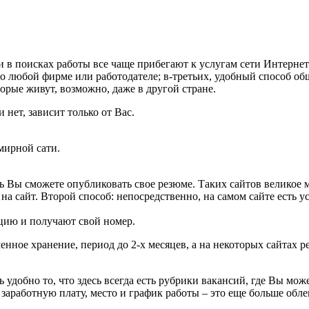
в поисках работы все чаще прибегают к услугам сети Интернет.
о любой фирме или работодателе; в-третьих, удобный способ общ
торые живут, возможно, даже в другой стране.
 нет, зависит только от Вас.
мирной сати.
есь Вы сможете опубликовать свое резюме. Таких сайтов велико
 на сайт. Второй способ: непосредственно, на самом сайте есть 
ацию и получают свой номер.
менное хранение, период до 2-х месяцев, а на некоторых сайтах
 удобно то, что здесь всегда есть рубрики вакансий, где Вы мож
заработную плату, место и график работы – это еще больше обле