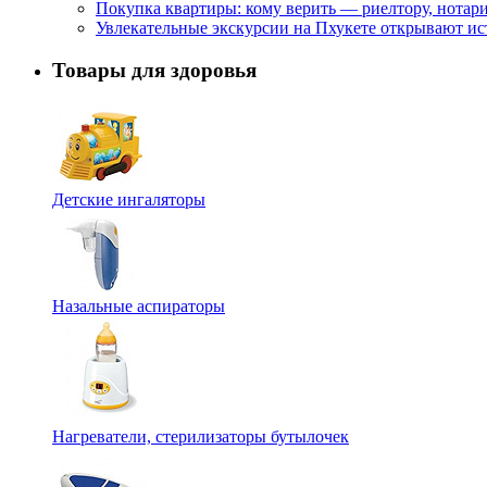
Покупка квартиры: кому верить — риелтору, нотар
Увлекательные экскурсии на Пхукете открывают и
Товары для здоровья
Детские ингаляторы
Назальные аспираторы
Нагреватели, стерилизаторы бутылочек