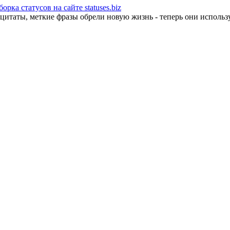
рка статусов на сайте statuses.biz
таты, меткие фразы обрели новую жизнь - теперь они используют