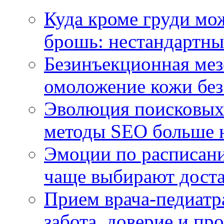
Куда кроме груди м
брошь: нестандартны
Безинъекционная м
омоложение кожи без
Эволюция поисковых 
методы SEO больше 
Эмоции по расписани
чаще выбирают доста
Прием врача-педиатр
забота, доверие и п