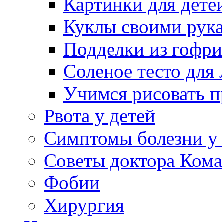
Картинки для дете
Куклы своими рук
Подделки из гофр
Соленое тесто для
Учимся рисовать п
Рвота у детей
Симптомы болезни у 
Советы доктора Кома
Фобии
Хирургия