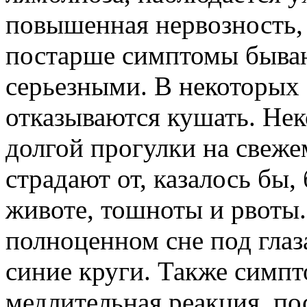
повышенная нервозность, 
постарше симптомы быва
серьезными. В некоторых 
отказываются кушать. Нек
долгой прогулки на свеже
страдают от, казалось бы,
животе, тошноты и рвоты
полноценном сне под глаз
синие круги. Также симп
медлительная реакция, по