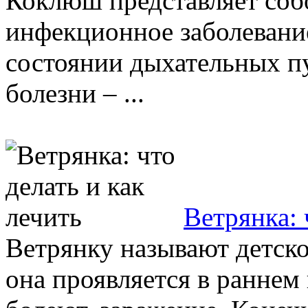
Коклюш представляет соб
инфекционное заболевание
состоянии дыхательных пу
болезни – ...
Ветрянка: 
Ветрянку называют детско
она проявляется в раннем 