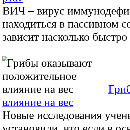
ВИЧ – вирус иммунодефиц
находиться в пассивном с
зависит насколько быстро
Гри
влияние на вес
Новые исследования учен
установили, что если в о