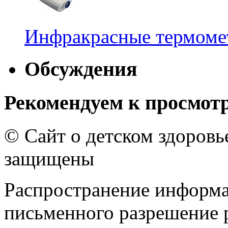
Инфракрасные термомет
Обсуждения
Рекомендуем к просмот
© Сайт о детском здоров
защищены
Распространение информа
письменного разрешение р