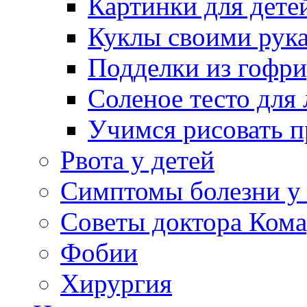
Картинки для дете
Куклы своими рук
Подделки из гофр
Соленое тесто для
Учимся рисовать п
Рвота у детей
Симптомы болезни у 
Советы доктора Кома
Фобии
Хирургия