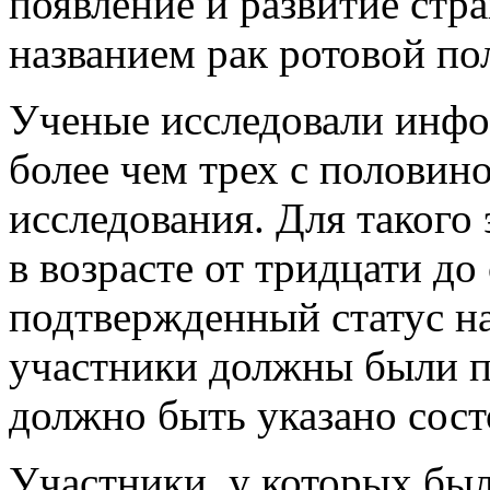
появление и развитие стр
названием рак ротовой по
Ученые исследовали инфо
более чем трех с половин
исследования. Для такого
в возрасте от тридцати до
подтвержденный статус н
участники должны были пр
должно быть указано сост
Участники, у которых бы