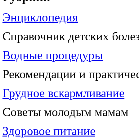
Энциклопедия
Справочник детских боле
Водные процедуры
Рекомендации и практиче
Грудное вскармливание
Советы молодым мамам
Здоровое питание