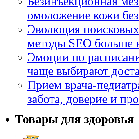
Безинъекционная м
омоложение кожи без
Эволюция поисковых 
методы SEO больше 
Эмоции по расписани
чаще выбирают доста
Прием врача-педиатр
забота, доверие и п
Товары для здоровья