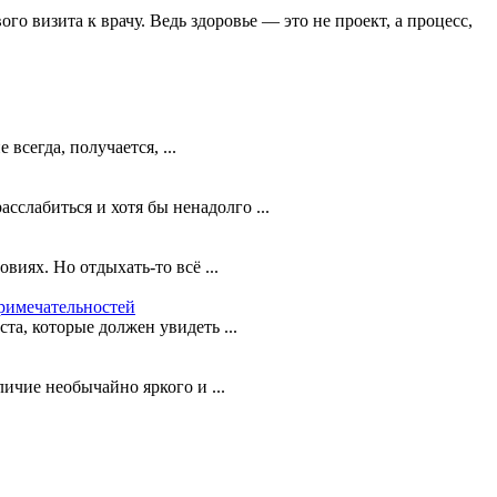
о визита к врачу. Ведь здоровье — это не проект, а процесс,
сегда, получается, ...
слабиться и хотя бы ненадолго ...
виях. Но отдыхать-то всё ...
примечательностей
а, которые должен увидеть ...
ичие необычайно яркого и ...