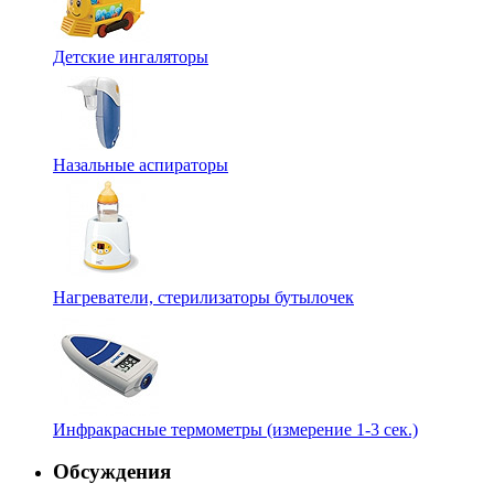
Детские ингаляторы
Назальные аспираторы
Нагреватели, стерилизаторы бутылочек
Инфракрасные термометры (измерение 1-3 сек.)
Обсуждения