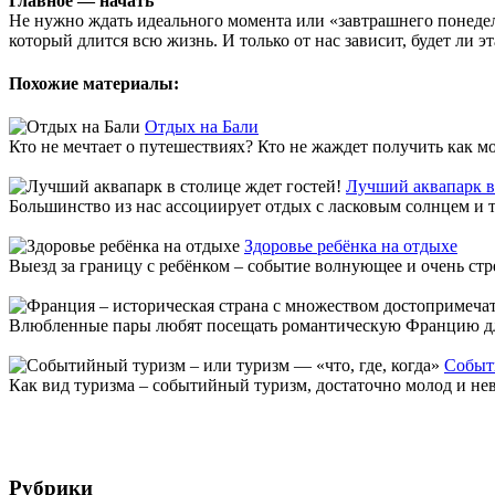
Главное — начать
Не нужно ждать идеального момента или «завтрашнего понедель
который длится всю жизнь. И только от нас зависит, будет ли э
Похожие материалы:
Отдых на Бали
Кто не мечтает о путешествиях? Кто не жаждет получить как мо
Лучший аквапарк в 
Большинство из нас ассоциирует отдых с ласковым солнцем и т
Здоровье ребёнка на отдыхе
Выезд за границу с ребёнком – событие волнующее и очень стре
Влюбленные пары любят посещать романтическую Францию для п
Событи
Как вид туризма – событийный туризм, достаточно молод и нев
Рубрики