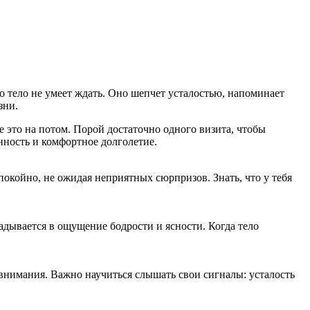
о тело не умеет ждать. Оно шепчет усталостью, напоминает
зни.
е это на потом. Порой достаточно одного визита, чтобы
нность и комфортное долголетие.
спокойно, не ожидая неприятных сюрпризов. Знать, что у тебя
ладывается в ощущение бодрости и ясности. Когда тело
 внимания. Важно научиться слышать свои сигналы: усталость