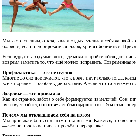
Мы часто спешим, откладываем отдых, утешаем себя чашкой коф
болью и, если игнорировать сигналы, кричит болезнями. Прислу
Если вдруг вы задумывались, где можно пройти обследование 
вовремя заметить то, что ещё можно исправить. Современная м
Профилактика — это не скучно
Многие до сих пор думают, что к врачу идут только тогда, ког
всё в порядке — особое удовольствие. А если что-то и нужно п
Здоровье — это привычка
Как ни странно, забота о себе формируется из мелочей. Сон, п
чувствует заботу, оно отвечает благодарностью: лёгкостью, эне
Почему мы откладываем себя на потом
Мы привыкли быть сильными и занятыми. Кажется, что всё под
— это не просто каприз, а просьба о передышке.