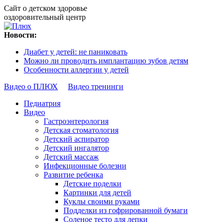
Сайт о детском здоровье
оздоровительный центр
Новости:
Диабет у детей: не паниковать
Можно ли проводить имплантацию зубов детям
Особенности аллергии у детей
Видео о ПЛЮХ
Видео тренинги
Педиатрия
Видео
Гастроэнтерология
Детская стоматология
Детский аспиратор
Детский ингалятор
Детский массаж
Инфекционные болезни
Развитие ребенка
Детские поделки
Картинки для детей
Куклы своими руками
Подделки из гофрированной бумаги
Соленое тесто для лепки