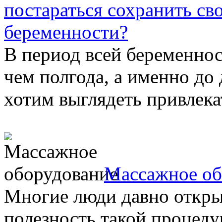
постараться сохранить св
беременности?
В период всей беременнос
чем полгода, а именно до 
хотим выглядеть привлекат
Массажное об
Многие люди давно откры
полезность такой процеду