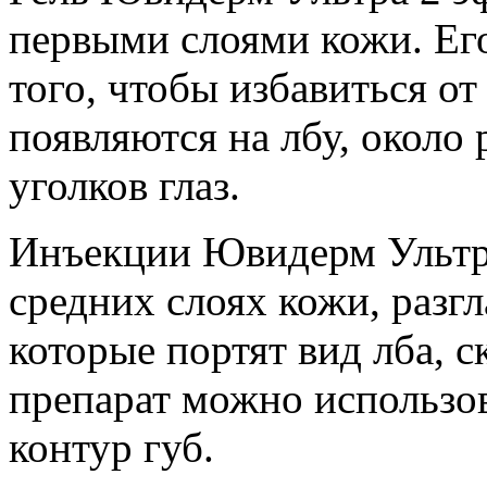
первыми слоями кожи. Его
того, чтобы избавиться о
появляются на лбу, около 
уголков глаз.
Инъекции Ювидерм Ультра
средних слоях кожи, разг
которые портят вид лба, с
препарат можно использов
контур губ.