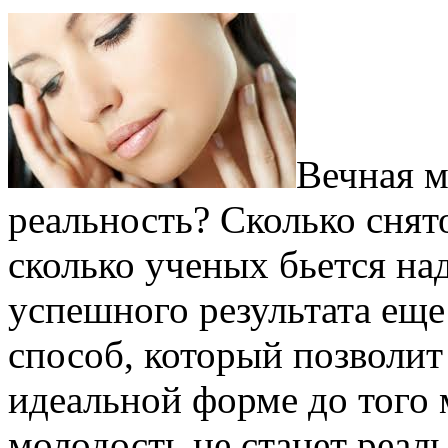
Вечная м
реальность? Сколько снят
сколько ученых бьется на
успешного результата еще
способ, который позволит
идеальной форме до того 
молодость не станет реал