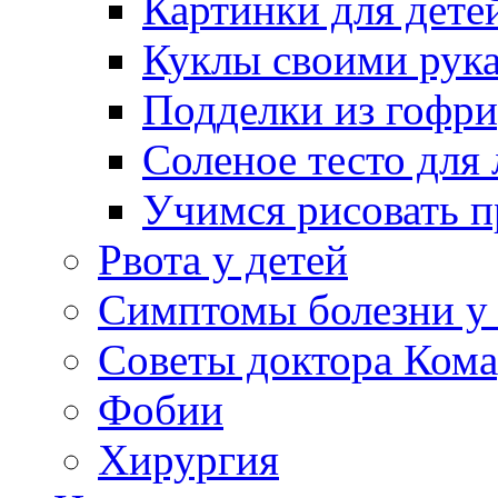
Картинки для дете
Куклы своими рук
Подделки из гофр
Соленое тесто для
Учимся рисовать п
Рвота у детей
Симптомы болезни у 
Советы доктора Кома
Фобии
Хирургия