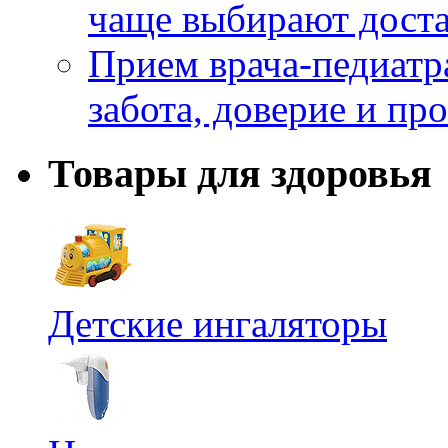
чаще выбирают доста
Прием врача-педиатр
забота, доверие и п
Товары для здоровья
Детские ингаляторы