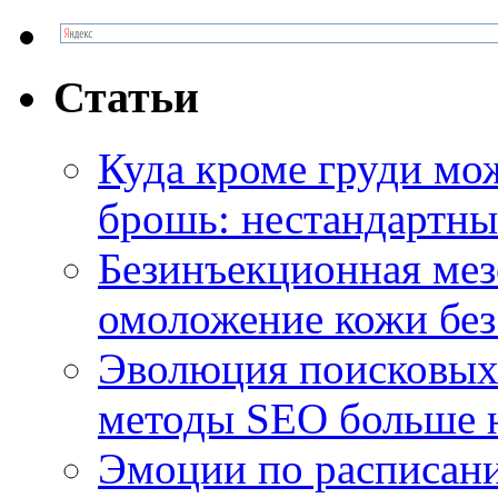
Статьи
Куда кроме груди м
брошь: нестандартны
Безинъекционная м
омоложение кожи без
Эволюция поисковых 
методы SEO больше 
Эмоции по расписани