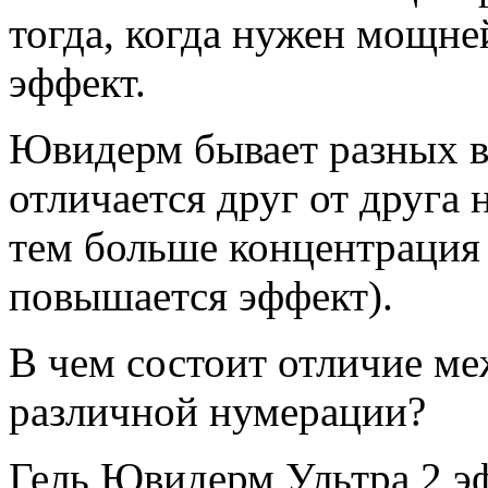
тогда, когда нужен мощн
эффект.
Ювидерм бывает разных в
отличается друг от друга
тем больше концентрация п
повышается эффект).
В чем состоит отличие м
различной нумерации?
Гель Ювидерм Ультра 2 эф