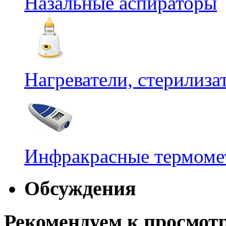
Назальные аспираторы
Нагреватели, стерилиз
Инфракрасные термомет
Обсуждения
Рекомендуем к просмот