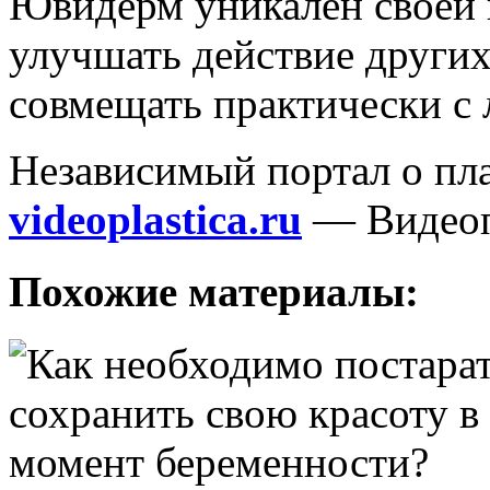
Ювидерм уникален своей 
улучшать действие других
совмещать практически с
Независимый портал о пл
videoplastica.ru
— Видеоп
Похожие материалы: