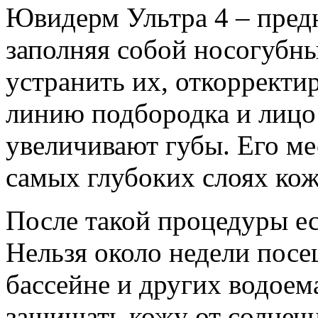
Ювидерм Ультра 4 – предн
заполняя собой носогубн
устранить их, откорректи
линию подбородка и лицо 
увеличивают губы. Его ме
самых глубоких слоях кож
После такой процедуры ес
Нельзя около недели посещ
бассейне и других водоем
защищать кожу от солнечн