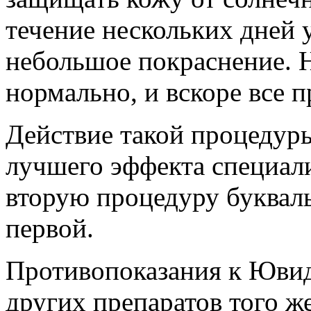
течение нескольких дней у
небольшое покраснение. Н
нормально, и вскоре все п
Действие такой процедуры
лучшего эффекта специал
вторую процедуру букваль
первой.
Противопоказания к Ювид
других препаратов того же