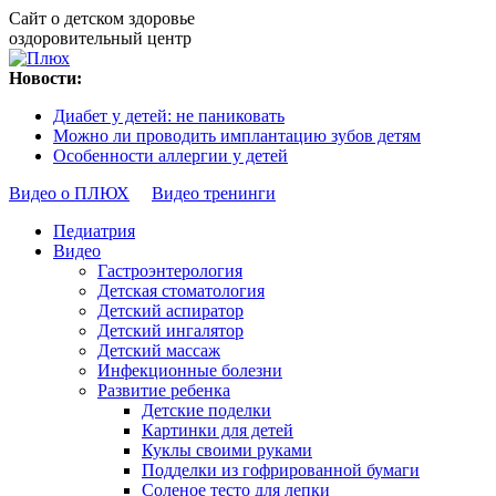
Сайт о детском здоровье
оздоровительный центр
Новости:
Диабет у детей: не паниковать
Можно ли проводить имплантацию зубов детям
Особенности аллергии у детей
Видео о ПЛЮХ
Видео тренинги
Педиатрия
Видео
Гастроэнтерология
Детская стоматология
Детский аспиратор
Детский ингалятор
Детский массаж
Инфекционные болезни
Развитие ребенка
Детские поделки
Картинки для детей
Куклы своими руками
Подделки из гофрированной бумаги
Соленое тесто для лепки