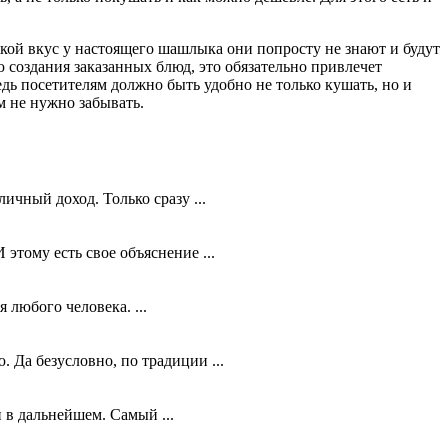
кой вкус у настоящего шашлыка они попросту не знают и будут
 создания заказанных блюд, это обязательно привлечет
дь посетителям должно быть удобно не только кушать, но и
м не нужно забывать.
чный доход. Только сразу ...
этому есть свое объяснение ...
 любого человека. ...
 Да безусловно, по традиции ...
 в дальнейшем. Самый ...