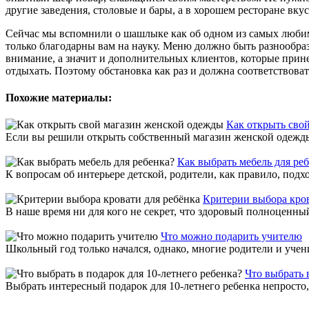
другие заведения, столовые и бары, а в хорошем ресторане вк
Сейчас мы вспомнили о шашлыке как об одном из самых любимы
только благодарны вам на науку. Меню должно быть разнообра
внимание, а значит и дополнительных клиентов, которые прине
отдыхать. Поэтому обстановка как раз и должна соответствоват
Похожие материалы:
Как открыть сво
Если вы решили открыть собственный магазин женской одежды,
Как выбрать мебель для ре
К вопросам об интерьере детской, родители, как правило, подхо
Критерии выбора кров
В наше время ни для кого не секрет, что здоровый полноценный 
Что можно подарить учителю
Школьный год только начался, однако, многие родители и учен
Что выбрать 
Выбрать интересный подарок для 10-летнего ребенка непросто,