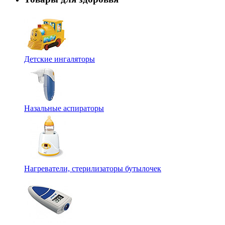
Детские ингаляторы
Назальные аспираторы
Нагреватели, стерилизаторы бутылочек