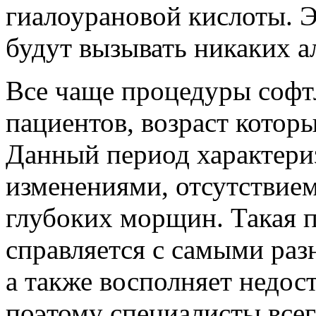
гиалоурановой кислоты. Э
будут вызывать никаких а
Все чаще процедуры софт
пациентов, возраст которы
Данный период характери
изменениями, отсутствие
глубоких морщин. Такая 
справляется с самыми ра
а также восполняет недо
поэтому специалисты всег