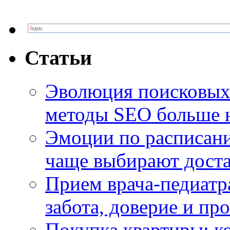
Статьи
Эволюция поисковых 
методы SEO больше 
Эмоции по расписани
чаще выбирают доста
Прием врача-педиатр
забота, доверие и п
Покупка квартиры: к