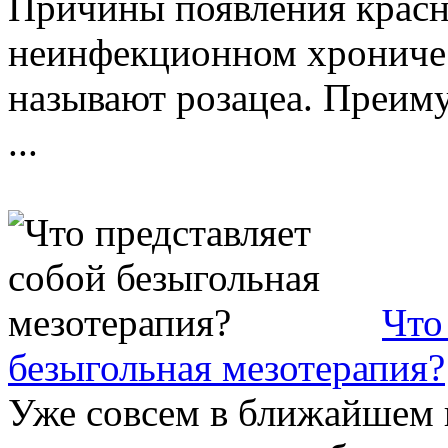
Причины появления красн
неинфекционном хроничес
называют розацеа. Преим
...
Что
безыгольная мезотерапия?
Уже совсем в ближайшем в