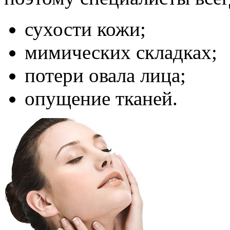
сухости кожи;
мимических складках;
потери овала лица;
опущение тканей.