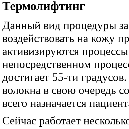
Термолифтинг
Данный вид процедуры за
воздействовать на кожу п
активизируются процессы
непосредственном процес
достигает 55-ти градусов
волокна в свою очередь 
всего назначается пациент
Сейчас работает нескольк