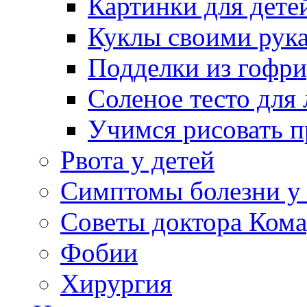
Картинки для дете
Куклы своими рук
Подделки из гофр
Соленое тесто для
Учимся рисовать п
Рвота у детей
Симптомы болезни у 
Советы доктора Кома
Фобии
Хирургия