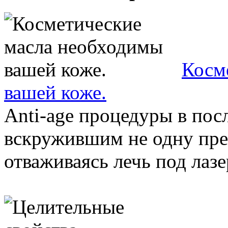
Косм
вашей коже.
Anti-age процедуры в пос
вскружившим не одну пре
отваживаясь лечь под лазер