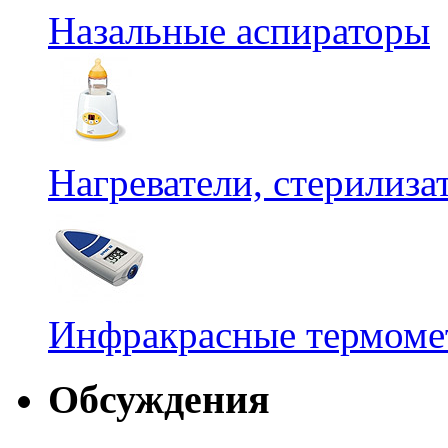
Назальные аспираторы
Нагреватели, стерилиз
Инфракрасные термомет
Обсуждения