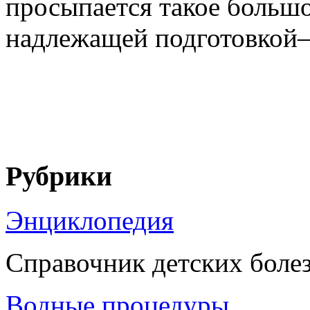
просыпается такое большо
надлежащей подготовкой– 
Рубрики
Энциклопедия
Справочник детских боле
Водные процедуры