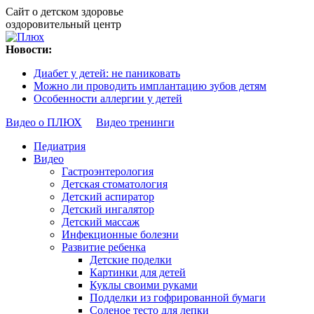
Сайт о детском здоровье
оздоровительный центр
Новости:
Диабет у детей: не паниковать
Можно ли проводить имплантацию зубов детям
Особенности аллергии у детей
Видео о ПЛЮХ
Видео тренинги
Педиатрия
Видео
Гастроэнтерология
Детская стоматология
Детский аспиратор
Детский ингалятор
Детский массаж
Инфекционные болезни
Развитие ребенка
Детские поделки
Картинки для детей
Куклы своими руками
Подделки из гофрированной бумаги
Соленое тесто для лепки