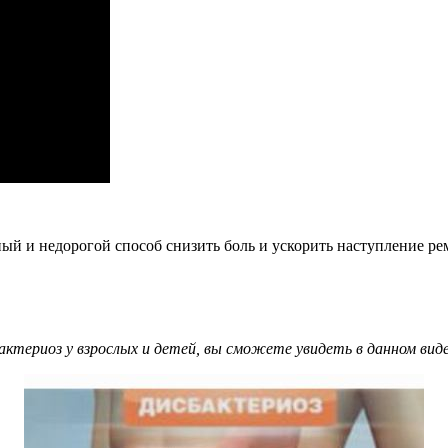
ый и недорогой способ снизить боль и ускорить наступление ре
ктериоз у взрослых и детей, вы сможете увидеть в данном виде