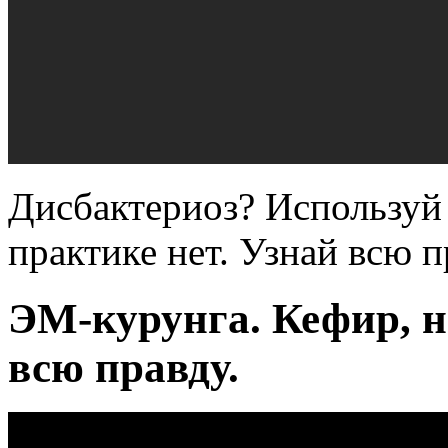
Дисбактериоз? Используй 
практике нет. Узнай всю п
ЭМ-курунга. Кефир, н
всю правду.