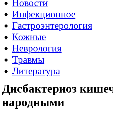
Новости
Инфекционное
Гастроэнтерология
Кожные
Неврология
Травмы
Литература
Дисбактериоз кише
народными