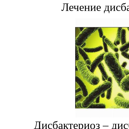
Лечение дисб
Дисбактериоз – ди