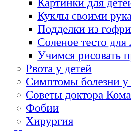
Картинки для дете
Куклы своими рук
Подделки из гофр
Соленое тесто для
Учимся рисовать п
Рвота у детей
Симптомы болезни у 
Советы доктора Кома
Фобии
Хирургия