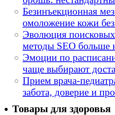
Безинъекционная м
омоложение кожи без
Эволюция поисковых 
методы SEO больше 
Эмоции по расписани
чаще выбирают доста
Прием врача-педиатр
забота, доверие и п
Товары для здоровья