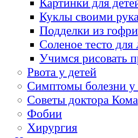
Картинки для дете
Куклы своими рук
Подделки из гофр
Соленое тесто для
Учимся рисовать п
Рвота у детей
Симптомы болезни у 
Советы доктора Кома
Фобии
Хирургия