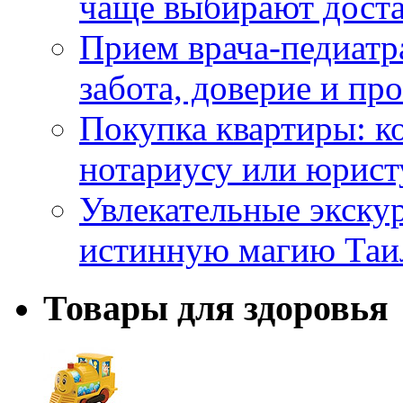
чаще выбирают доста
Прием врача-педиатр
забота, доверие и п
Покупка квартиры: к
нотариусу или юрист
Увлекательные экску
истинную магию Таи
Товары для здоровья