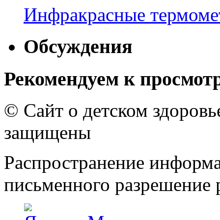
Инфракрасные термомет
Обсуждения
Рекомендуем к просмот
© Сайт о детском здоров
защищены
Распространение информа
письменного разрешение р