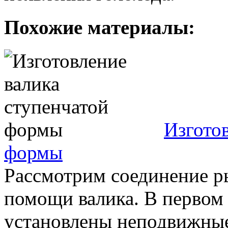
Похожие материалы:
Изгото
формы
Рассмотрим соединение ры
помощи валика. В первом 
установлены неподвижные п