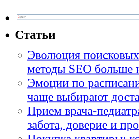
Статьи
Эволюция поисковых 
методы SEO больше 
Эмоции по расписани
чаще выбирают доста
Прием врача-педиатр
забота, доверие и п
Покупка квартиры: к